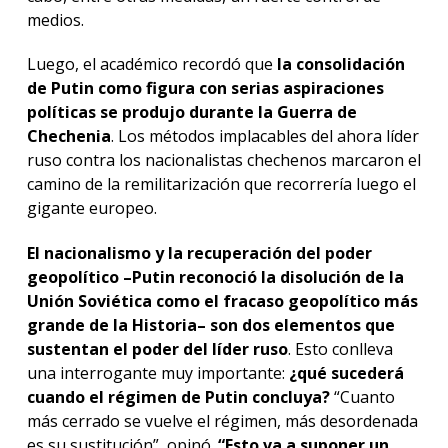
medios.
Luego, el académico recordó que
la consolidación
de Putin como figura con serias aspiraciones
políticas se produjo durante la Guerra de
Chechenia
. Los métodos implacables del ahora líder
ruso contra los nacionalistas chechenos marcaron el
camino de la remilitarización que recorrería luego el
gigante europeo.
El nacionalismo y la recuperación del poder
geopolítico –Putin reconoció la disolución de la
Unión Soviética como el fracaso geopolítico más
grande de la Historia– son dos elementos que
sustentan el poder del líder ruso
. Esto conlleva
una interrogante muy importante:
¿qué sucederá
cuando el régimen de Putin concluya?
“Cuanto
más cerrado se vuelve el régimen, más desordenada
es su sustitución”, opinó.
“Esto va a suponer un