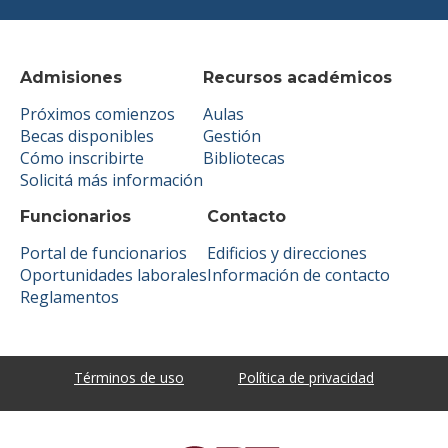
Admisiones
Recursos académicos
Próximos comienzos
Aulas
Becas disponibles
Gestión
Cómo inscribirte
Bibliotecas
Solicitá más información
Funcionarios
Contacto
Portal de funcionarios
Edificios y direcciones
Oportunidades laborales
Información de contacto
Reglamentos
Términos de uso
Política de privacidad