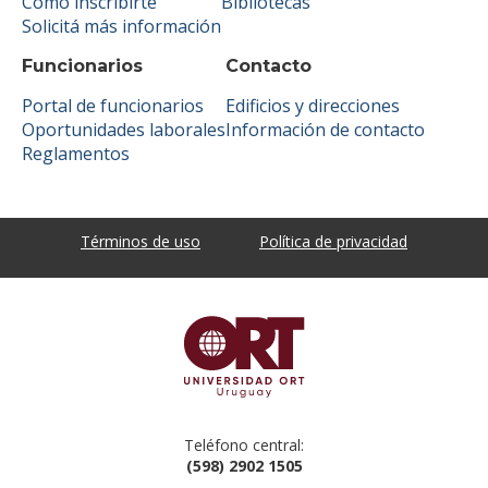
Cómo inscribirte
Bibliotecas
Solicitá más información
Funcionarios
Contacto
Portal de funcionarios
Edificios y direcciones
Oportunidades laborales
Información de contacto
Reglamentos
Términos de uso
Política de privacidad
Teléfono central:
(598) 2902 1505