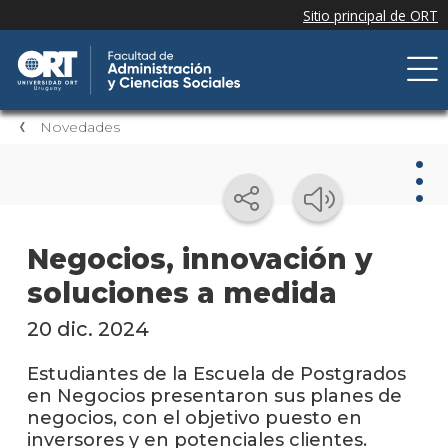
Novedades
Nov
Negocios, innovación y
soluciones a medida
Nove
de la
facul
20 dic. 2024
Próxi
Estudiantes de la Escuela de Postgrados
event
en Negocios presentaron sus planes de
negocios, con el objetivo puesto en
Event
inversores y en potenciales clientes.