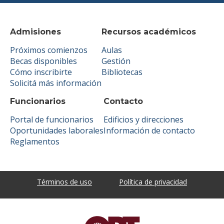
Admisiones
Recursos académicos
Próximos comienzos
Aulas
Becas disponibles
Gestión
Cómo inscribirte
Bibliotecas
Solicitá más información
Funcionarios
Contacto
Portal de funcionarios
Edificios y direcciones
Oportunidades laborales
Información de contacto
Reglamentos
Términos de uso
Política de privacidad