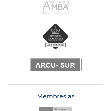
Membresías