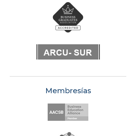
Membresías