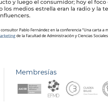
ucto y luego el consumidor; hoy el foco 
s medios estrella eran la radio y la te
influencers.
 consultor Pablo Fernández en la conferencia “Una carta a 
Marketing
de la Facultad de Administración y Ciencias Social
Membresías