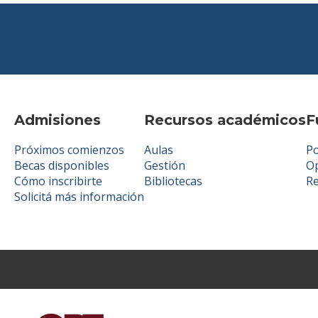
Admisiones
Recursos académicos
F
Próximos comienzos
Aulas
Po
Becas disponibles
Gestión
Op
Cómo inscribirte
Bibliotecas
R
Solicitá más información