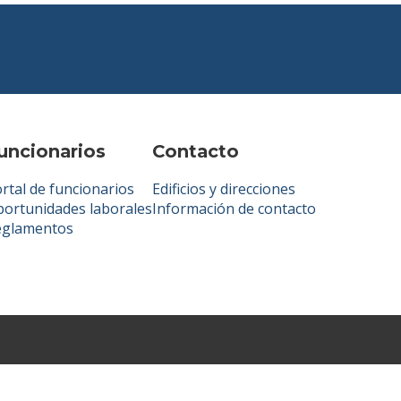
uncionarios
Contacto
rtal de funcionarios
Edificios y direcciones
ortunidades laborales
Información de contacto
eglamentos