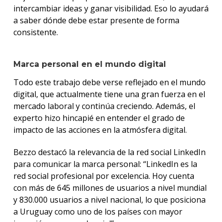
intercambiar ideas y ganar visibilidad. Eso lo ayudará
a saber dónde debe estar presente de forma
consistente.
Marca personal en el mundo digital
Todo este trabajo debe verse reflejado en el mundo
digital, que actualmente tiene una gran fuerza en el
mercado laboral y continúa creciendo. Además, el
experto hizo hincapié en entender el grado de
impacto de las acciones en la atmósfera digital.
Bezzo destacó la relevancia de la red social LinkedIn
para comunicar la marca personal: “LinkedIn es la
red social profesional por excelencia. Hoy cuenta
con más de 645 millones de usuarios a nivel mundial
y 830.000 usuarios a nivel nacional, lo que posiciona
a Uruguay como uno de los países con mayor