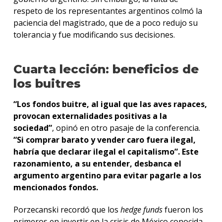
respeto de los representantes argentinos colmó la
paciencia del magistrado, que de a poco redujo su
tolerancia y fue modificando sus decisiones.
Cuarta lección: beneficios de
los buitres
“Los fondos buitre, al igual que las aves rapaces,
provocan externalidades positivas a la
sociedad”
, opinó en otro pasaje de la conferencia.
“Si comprar barato y vender caro fuera ilegal,
habría que declarar ilegal el capitalismo”. Este
razonamiento, a su entender, desbanca el
argumento argentino para evitar pagarle a los
mencionados fondos.
Porzecanski recordó que los
hedge funds
fueron los
primeros en invertir en la crisis de México conocida