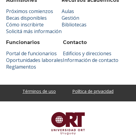
Admisiones
Recursos académicos
Próximos comienzos
Aulas
Becas disponibles
Gestión
Cómo inscribirte
Bibliotecas
Solicitá más información
Funcionarios
Contacto
Portal de funcionarios
Edificios y direcciones
Oportunidades laborales
Información de contacto
Reglamentos
Términos de uso
Política de privacidad