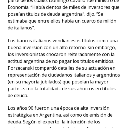
parte de los cuales Domingo Cavallo fue ministro de
Economía. “Había cientos de miles de inversores que
poseían títulos de deuda argentina”, dijo. “Se
estimaba que entre ellos había un cuarto de millón
de italianos”.
Los bancos italianos vendían esos títulos como una
buena inversión con un alto retorno; sin embargo,
los inversionistas chocaron reiteradamente con la
actitud argentina de no pagar los títulos emitidos.
Porzecanski compartió detalles de su actuación en
representación de ciudadanos italianos y argentinos
(en su mayoría jubilados) que poseían la mayor
parte –si no la totalidad– de sus ahorros en títulos
de deuda.
Los años 90 fueron una época de alta inversión
estratégica en Argentina, así como de emisión de
deuda. Según el experto, la intención de los