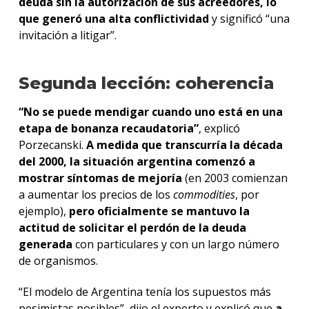
deuda sin la autorización de sus acreedores, lo
que generó una alta conflictividad
y significó “una
invitación a litigar”.
Segunda lección: coherencia
“No se puede mendigar cuando uno está en una
etapa de bonanza recaudatoria”
, explicó
Porzecanski.
A medida que transcurría la década
del 2000, la situación argentina comenzó a
mostrar síntomas de mejoría
(en 2003 comienzan
a aumentar los precios de los
commodities
, por
ejemplo),
pero oficialmente se mantuvo la
actitud de solicitar el perdón de la deuda
generada
con particulares y con un largo número
de organismos.
“El modelo de Argentina tenía los supuestos más
pesimistas posibles”, dijo el experto y explicó que
a