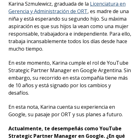
Karina Szmulewicz, graduada de la
Licenciatura en
Gerencia y Administración de ORT
, es madre de una
niña y está esperando su segundo hijo. Su máxima
aspiración es que sus hijos la vean como una mujer
responsable, trabajadora e independiente. Para ello,
trabaja incansablemente todos los días desde hace
mucho tiempo.
En este momento, Karina cumple el rol de YouTube
Strategic Partner Manager en Google Argentina. Sin
embargo, su recorrido en esta compañía tiene más
de 10 años y está signado por los cambios y
desafíos.
En esta nota, Karina cuenta su experiencia en
Google, su pasaje por ORT y sus planes a futuro.
Actualmente, te desempeñás como YouTube
Strategic Partner Manager en Google. ¿En qué