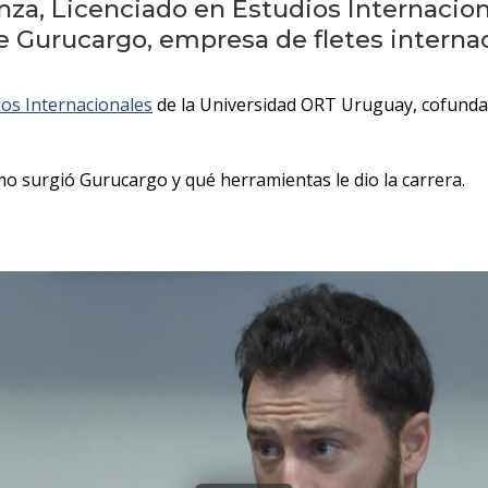
nza, Licenciado en Estudios Internacio
 Gurucargo, empresa de fletes internac
ios Internacionales
de la Universidad ORT Uruguay, cofunda
mo surgió Gurucargo y qué herramientas le dio la carrera.