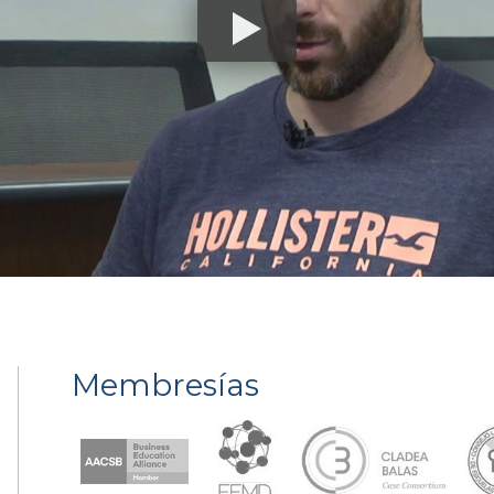
Membresías