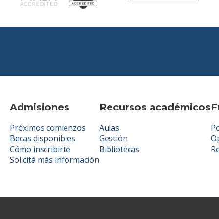
Admisiones
Recursos académicos
F
Próximos comienzos
Aulas
Po
Becas disponibles
Gestión
Op
Cómo inscribirte
Bibliotecas
R
Solicitá más información