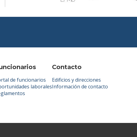
uncionarios
Contacto
rtal de funcionarios
Edificios y direcciones
ortunidades laborales
Información de contacto
eglamentos