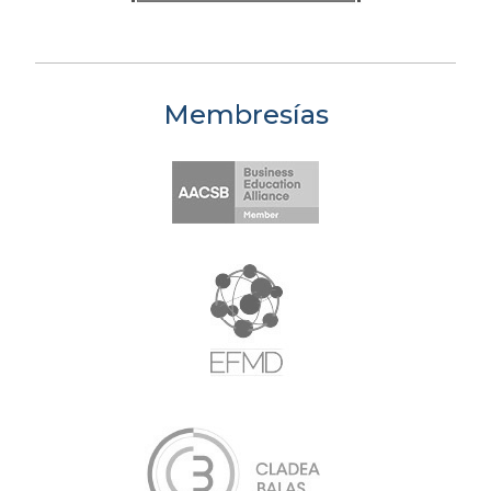
Membresías