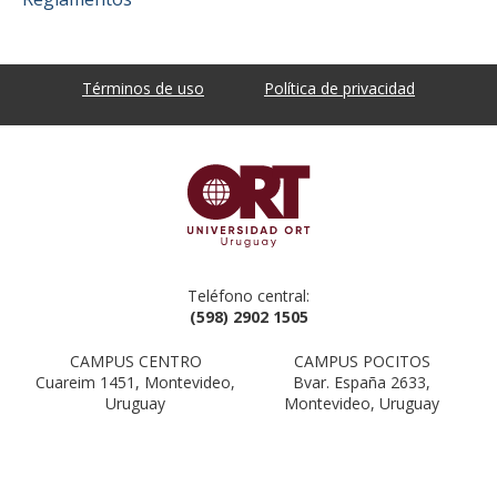
Términos de uso
Política de privacidad
Teléfono central:
(598) 2902 1505
CAMPUS CENTRO
CAMPUS POCITOS
Cuareim 1451, Montevideo,
Bvar. España 2633,
Uruguay
Montevideo, Uruguay