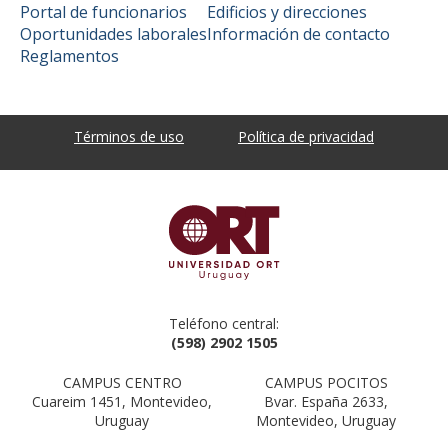
Portal de funcionarios
Edificios y direcciones
Oportunidades laborales
Información de contacto
Reglamentos
Términos de uso
Política de privacidad
Teléfono central:
(598) 2902 1505
CAMPUS CENTRO
CAMPUS POCITOS
Cuareim 1451, Montevideo,
Bvar. España 2633,
Uruguay
Montevideo, Uruguay