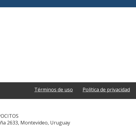
Términos de uso
Política de privacidad
POCITOS
aña 2633, Montevideo, Uruguay