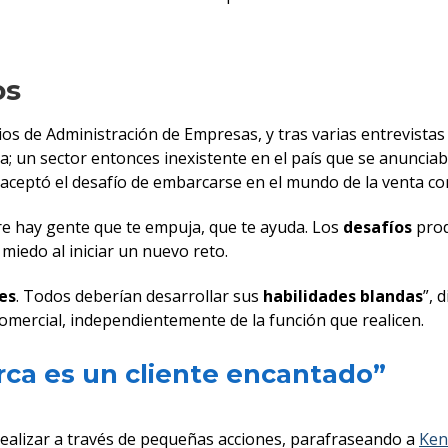
os
s de Administración de Empresas, y tras varias entrevistas d
da; un sector entonces inexistente en el país que se anunci
ceptó el desafío de embarcarse en el mundo de la venta con
re hay gente que te empuja, que te ayuda. Los
desafíos
prod
miedo al iniciar un nuevo reto.
es
. Todos deberían desarrollar sus
habilidades blandas
”, 
omercial, independientemente de la función que realicen.
ca es un cliente encantado”
realizar a través de pequeñas acciones, parafraseando a
Ken