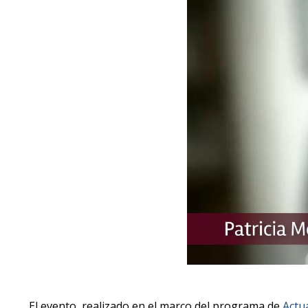
El evento, realizado en el marco del programa de
Actu