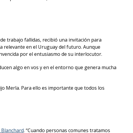
e trabajo fallidas, recibió una invitación para
aba relevante en el Uruguay del futuro. Aunque
vencida por el entusiasmo de su interlocutor.
ucen algo en vos y en el entorno que genera mucha
dijo Merla. Para ello es importante que todos los
 Blanchard
. “Cuando personas comunes tratamos