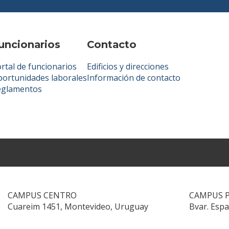
uncionarios
Contacto
rtal de funcionarios
Edificios y direcciones
ortunidades laborales
Información de contacto
eglamentos
CAMPUS CENTRO
CAMPUS 
Cuareim 1451, Montevideo, Uruguay
Bvar. Esp