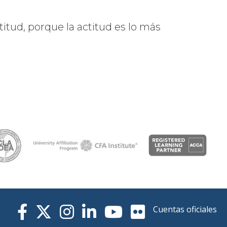
titud, porque la actitud es lo más
Cuentas oficiales