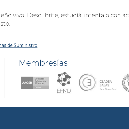
ño vivo. Descubrite, estudiá, intentalo con ac
sto.
enas de Suministro
Membresías