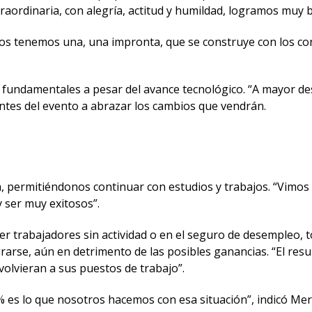
raordinaria, con alegría, actitud y humildad, logramos muy 
os tenemos una, una impronta, que se construye con los con
fundamentales a pesar del avance tecnológico. “A mayor des
ipantes del evento a abrazar los cambios que vendrán.
, permitiéndonos continuar con estudios y trabajos. “Vimo
 ser muy exitosos”.
ner trabajadores sin actividad o en el seguro de desempleo
arse, aún en detrimento de las posibles ganancias. “El result
lvieran a sus puestos de trabajo”.
90 % es lo que nosotros hacemos con esa situación”, indicó M