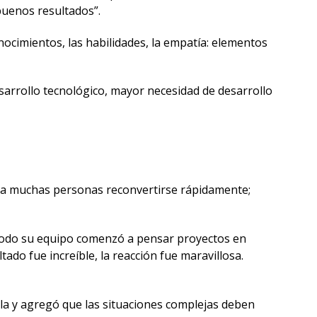
buenos resultados”.
ocimientos, las habilidades, la empatía: elementos
arrollo tecnológico, mayor necesidad de desarrollo
s a muchas personas reconvertirse rápidamente;
, todo su equipo comenzó a pensar proyectos en
ado fue increíble, la reacción fue maravillosa.
erla y agregó que las situaciones complejas deben