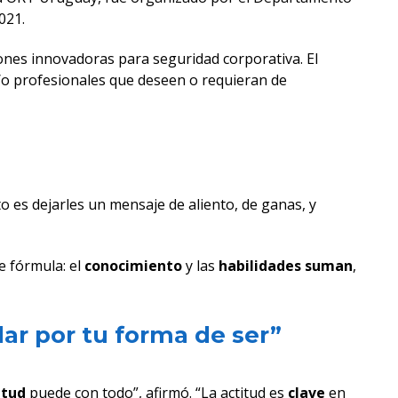
021.
ones innovadoras para seguridad corporativa. El
y/o profesionales que deseen o requieran de
 es dejarles un mensaje de aliento, de ganas, y
e fórmula: el
conocimiento
y las
habilidades suman
,
dar por tu forma de ser”
itud
puede con todo”, afirmó. “La actitud es
clave
en