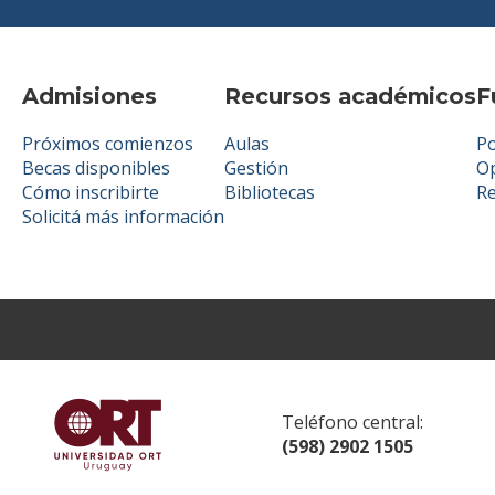
Admisiones
Recursos académicos
F
Próximos comienzos
Aulas
Po
Becas disponibles
Gestión
Op
Cómo inscribirte
Bibliotecas
R
Solicitá más información
Teléfono central:
(598) 2902 1505