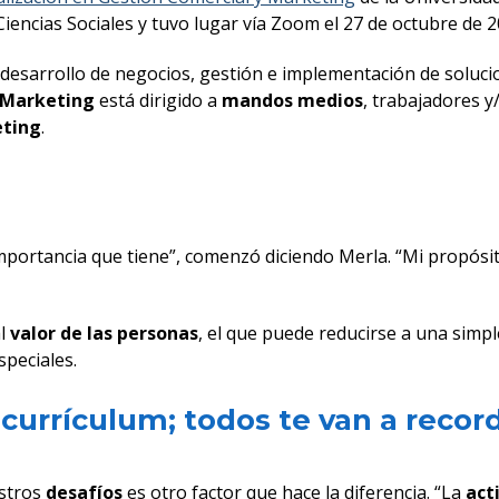
Ciencias Sociales y tuvo lugar vía Zoom el 27 de octubre de 2
 desarrollo de negocios, gestión e implementación de soluci
y Marketing
está dirigido a
mandos medios
, trabajadores 
ting
.
portancia que tiene”, comenzó diciendo Merla. “Mi propósito
al
valor de las personas
, el que puede reducirse a una simpl
speciales.
 currículum; todos te van a recor
estros
desafíos
es otro factor que hace la diferencia. “La
act