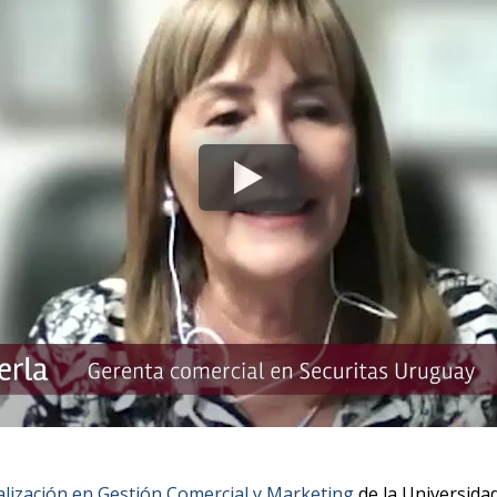
alización en Gestión Comercial y Marketing
de la Universid