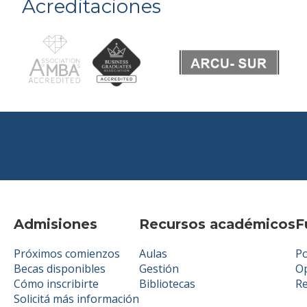
Acreditaciones
Admisiones
Recursos académicos
F
Próximos comienzos
Aulas
Po
Becas disponibles
Gestión
Op
Cómo inscribirte
Bibliotecas
R
Solicitá más información