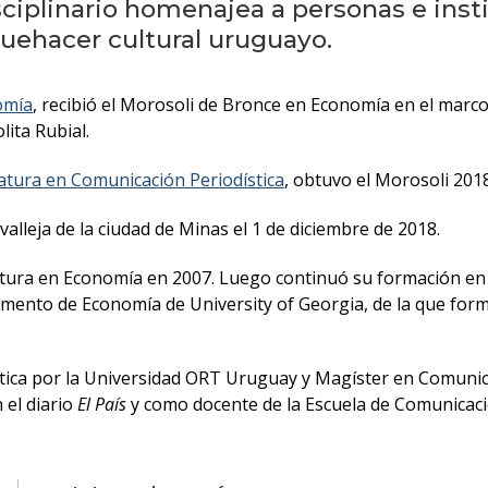
sciplinario homenajea a personas e in
uehacer cultural uruguayo.
omía
, recibió el Morosoli de Bronce en Economía en el marco 
ita Rubial.
iatura en Comunicación Periodística
, obtuvo el Morosoli 201
alleja de la ciudad de Minas el 1 de diciembre de 2018.
nciatura en Economía en 2007. Luego continuó su formación e
mento de Economía de University of Georgia, de la que formó
tica por la Universidad ORT Uruguay y Magíster en Comunic
 el diario
El País
y como docente de la Escuela de Comunicaci