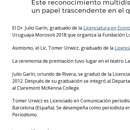
Este reconocimiento multidi
un papel trascendente en el q
El Dr. Julio Garín, graduado de la
Licenciatura en Econ
Uruguaya Morosoli 2018 que organiza la Fundación Lol
Asimismo, el Lic. Tomer Urwicz, graduado de la
Licenc
La ceremonia de premiación tuvo lugar en el teatro Lav
Julio Garín, oriundo de Rivera, se graduó de la Lice
2012. Después de su graduación se integró al Departa
al Claremont McKenna College.
Tomer Urwicz es Licenciado en Comunicación periodís
Barcelona (España). Se desempeña como periodista en
Periodismo.