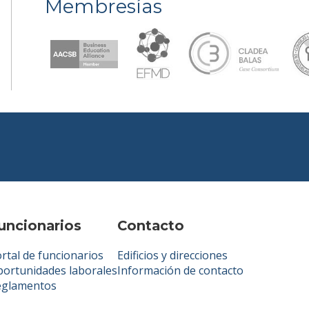
Membresías
uncionarios
Contacto
rtal de funcionarios
Edificios y direcciones
ortunidades laborales
Información de contacto
eglamentos