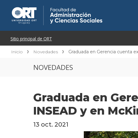
Inicio
Novedades
Graduada en Gerencia cuenta e
NOVEDADES
Graduada en Gere
INSEAD y en McKi
13 oct. 2021