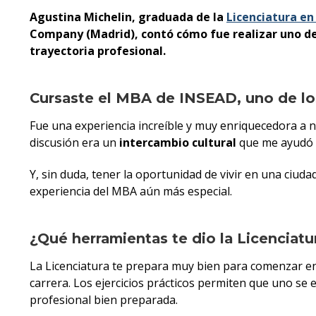
Agustina Michelin, graduada de la
Licenciatura en
Company (Madrid), contó cómo fue realizar uno de
trayectoria profesional.
Cursaste el MBA de INSEAD, uno de lo
Fue una experiencia increíble y muy enriquecedora a n
discusión era un
intercambio cultural
que me ayudó a
Y, sin duda, tener la oportunidad de vivir en una ciud
experiencia del MBA aún más especial.
¿Qué herramientas te dio la Licenciatu
La Licenciatura te prepara muy bien para comenzar en
carrera. Los ejercicios prácticos permiten que uno se
profesional bien preparada.