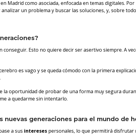
 Madrid como asociada, enfocada en temas digitales. Por la
nalizar un problema y buscar las soluciones, y, sobre todo, 
eneraciones?
n conseguir. Esto no quiere decir ser asertivo siempre. A ve
 cerebro es vago y se queda cómodo con la primera explicac
.
e la oportunidad de probar de una forma muy segura durante 
rme a quedarme sin intentarlo.
as nuevas generaciones para el mundo de 
 base a sus
intereses
personales, lo que permitirá disfrutar