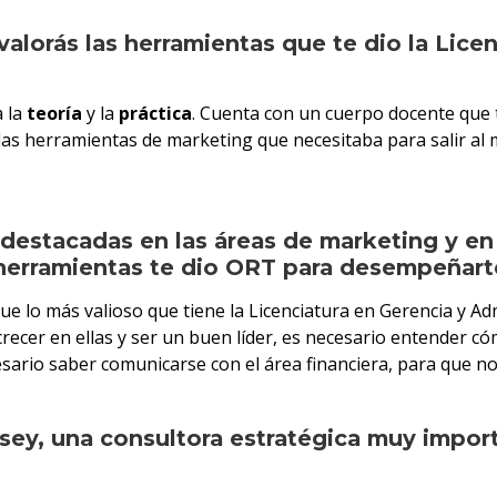
alorás las herramientas que te dio la Lice
a la
teoría
y la
práctica
. Cuenta con un cuerpo docente que t
las herramientas de marketing que necesitaba para salir al m
 destacadas en las áreas de marketing y en 
 herramientas te dio ORT para desempeñart
e lo más valioso que tiene la Licenciatura en Gerencia y A
recer en ellas y ser un buen líder, es necesario entender c
sario saber comunicarse con el área financiera, para que n
y, una consultora estratégica muy importa