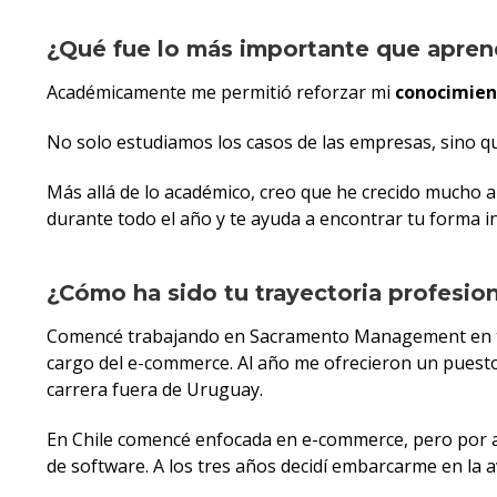
¿Qué fue lo más importante que apre
Académicamente me permitió reforzar mi
conocimien
No solo estudiamos los casos de las empresas, sino q
Más allá de lo académico, creo que he crecido mucho a
durante todo el año y te ayuda a encontrar tu forma in
¿Cómo ha sido tu trayectoria profesio
Comencé trabajando en Sacramento Management en te
cargo del e-commerce. Al año me ofrecieron un puest
carrera fuera de Uruguay.
En Chile comencé enfocada en e-commerce, pero por al
de software. A los tres años decidí embarcarme en l