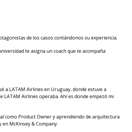
otagonistas de los casos contándonos su experiencia.
a universidad te asigna un coach que te acompaña
sé a LATAM Airlines en Uruguay, donde estuve a
de LATAM Airlines operaba. Ahí es donde empezó mi
ital como Product Owner y aprendiendo de arquitectura
D y en McKinsey & Company.