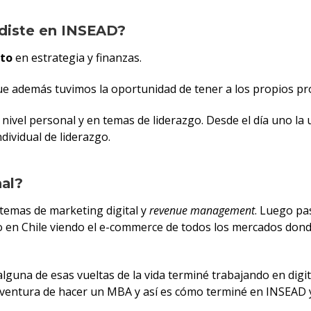
ndiste en INSEAD?
to
en estrategia y finanzas.
ue además tuvimos la oportunidad de tener a los propios pr
 nivel personal y en temas de liderazgo. Desde el día uno l
dividual de liderazgo.
nal?
mas de marketing digital y
revenue
management
. Luego pa
o en Chile viendo el e-commerce de todos los mercados don
guna de esas vueltas de la vida terminé trabajando en dig
a aventura de hacer un MBA y así es cómo terminé en INSEA