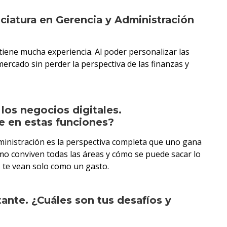
nciatura en Gerencia y Administración
iene mucha experiencia. Al poder personalizar las
ercado sin perder la perspectiva de las finanzas y
los negocios digitales.
e en estas funciones?
dministración es la perspectiva completa que uno gana
ómo conviven todas las áreas y cómo se puede sacar lo
o te vean solo como un gasto.
nte. ¿Cuáles son tus desafíos y