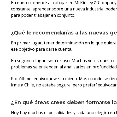
En enero comencé a trabajar en McKinsey & Company en
constante: aprender sobre una nueva industria, poder a
para poder trabajar en conjunto.
¿Qué le recomendarías a las nuevas g
En primer lugar, tener determinación en lo que quiera
ese objetivo para darse cuenta.
En segundo lugar, ser curioso. Muchas veces nuestro
problemas se entienden al analizarlos en profundidad
Por último, equivocarse sin miedo. Más cuando se tien
irme a Chile, no estaba segura, pero preferí equivoca
¿En qué áreas crees deben formarse l
Hoy hay muchas especialidades y cada uno elegirá en