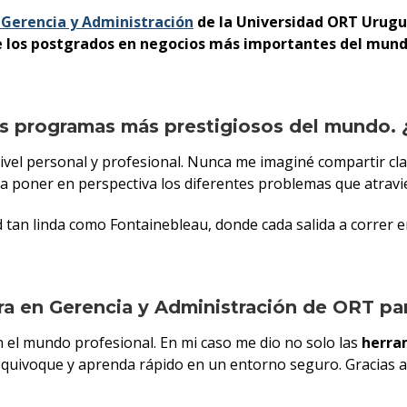
 Gerencia y Administración
de la Universidad ORT Urugu
 los postgrados en negocios más importantes del mundo
s programas más prestigiosos del mundo. 
ivel personal y profesional. Nunca me imaginé compartir cl
 poner en perspectiva los diferentes problemas que atravi
ad tan linda como Fontainebleau, donde cada salida a correr e
ra en Gerencia y Administración de ORT par
 el mundo profesional. En mi caso me dio no solo las
herra
 equivoque y aprenda rápido en un entorno seguro. Gracias a