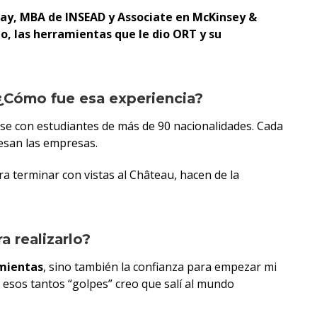
ay, MBA de INSEAD y Associate en McKinsey &
, las herramientas que le dio ORT y su
¿Cómo fue esa experiencia?
ase con estudiantes de más de 90 nacionalidades. Cada
esan las empresas.
ra terminar con vistas al Château, hacen de la
a realizarlo?
mientas
, sino también la confianza para empezar mi
 esos tantos “golpes” creo que salí al mundo