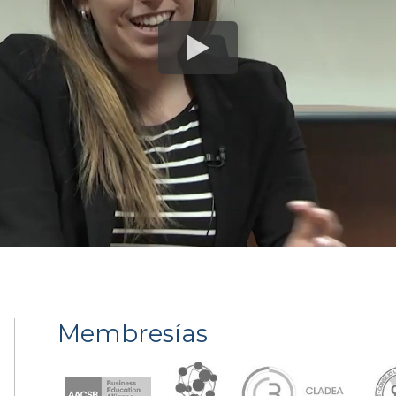
Membresías