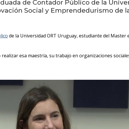
raduada de Contador Público de la Univ
ovación Social y Emprendedurismo de l
lico
de la Universidad ORT Uruguay, estudiante del Master 
realizar esa maestría, su trabajo en organizaciones sociale