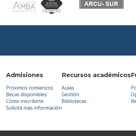
Admisiones
Recursos académicos
F
Próximos comienzos
Aulas
Po
Becas disponibles
Gestión
Op
Cómo inscribirte
Bibliotecas
R
Solicitá más información