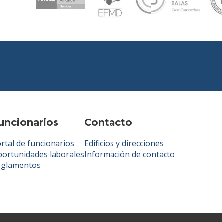
uncionarios
Contacto
rtal de funcionarios
Edificios y direcciones
ortunidades laborales
Información de contacto
eglamentos