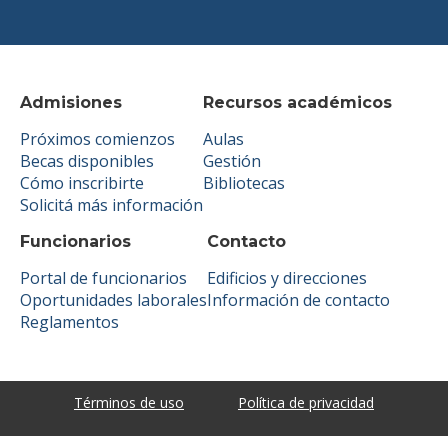
Admisiones
Recursos académicos
Próximos comienzos
Aulas
Becas disponibles
Gestión
Cómo inscribirte
Bibliotecas
Solicitá más información
Funcionarios
Contacto
Portal de funcionarios
Edificios y direcciones
Oportunidades laborales
Información de contacto
Reglamentos
Términos de uso
Política de privacidad