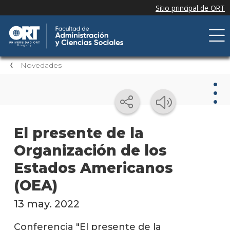
Novedades
Nov
El presente de la
Organización de los
Nove
de la
Estados Americanos
facul
(OEA)
Próxi
event
13 may. 2022
Event
Conferencia "El presente de la