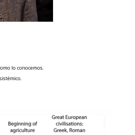
l como lo conocemos.
sistémico.