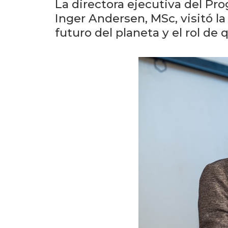
La directora ejecutiva del P
Inger Andersen, MSc, visitó l
futuro del planeta y el rol de