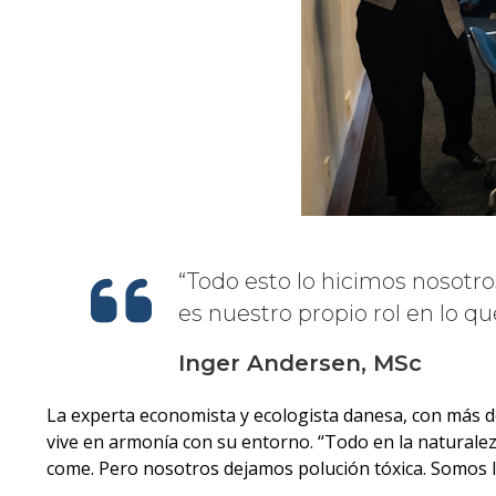
Todo esto lo hicimos nosotro
es nuestro propio rol en lo q
Inger Andersen, MSc
La experta economista y ecologista danesa, con más d
vive en armonía con su entorno. “Todo en la naturaleza
come. Pero nosotros dejamos polución tóxica. Somos l