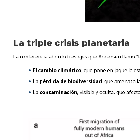
La triple crisis planetaria
La conferencia abordó tres ejes que Andersen llamó “la 
El
cambio climático
, que pone en jaque la e
La
pérdida de biodiversidad
, que amenaza la
La
contaminación
, visible y oculta, que afec