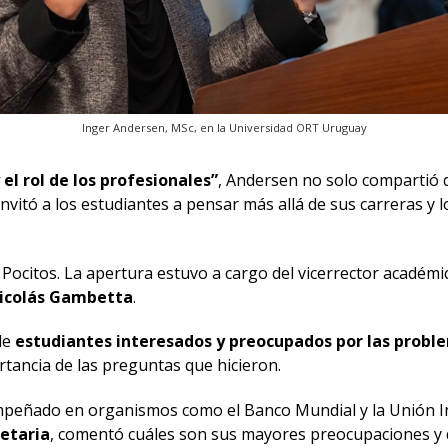
Inger Andersen, MSc, en la Universidad ORT Uruguay
 el rol de los profesionales”
, Andersen no solo compartió d
nvitó a los estudiantes a pensar más allá de sus carreras y l
 Pocitos. La apertura estuvo a cargo del vicerrector académi
Nicolás Gambetta
.
de
estudiantes interesados y preocupados por las probl
rtancia de las preguntas que hicieron.
empeñado en organismos como el Banco Mundial y la Unión In
netaria
, comentó cuáles son sus mayores preocupaciones y