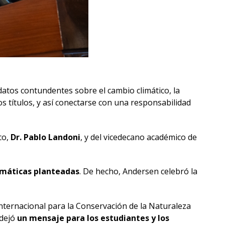
atos contundentes sobre el cambio climático, la
os títulos, y así conectarse con una responsabilidad
co,
Dr. Pablo Landoni
, y del vicedecano académico de
emáticas planteadas
. De hecho, Andersen celebró la
ternacional para la Conservación de la Naturaleza
 dejó
un mensaje para los estudiantes y los