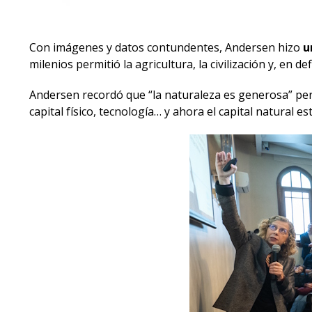
Con imágenes y datos contundentes, Andersen hizo
u
milenios permitió la agricultura, la civilización y, en d
Andersen recordó que “la naturaleza es generosa” per
capital físico, tecnología… y ahora el capital natural e