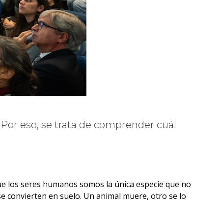
 Por eso, se trata de comprender cuál
que los seres humanos somos la única especie que no
se convierten en suelo. Un animal muere, otro se lo