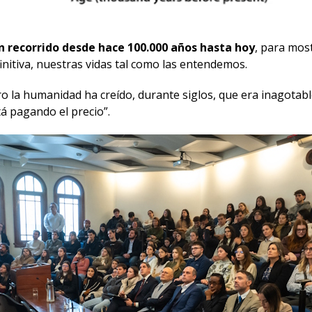
n recorrido desde hace 100.000 años hasta hoy
, para mos
efinitiva, nuestras vidas tal como las entendemos.
o la humanidad ha creído, durante siglos, que era inagotab
stá pagando el precio”.