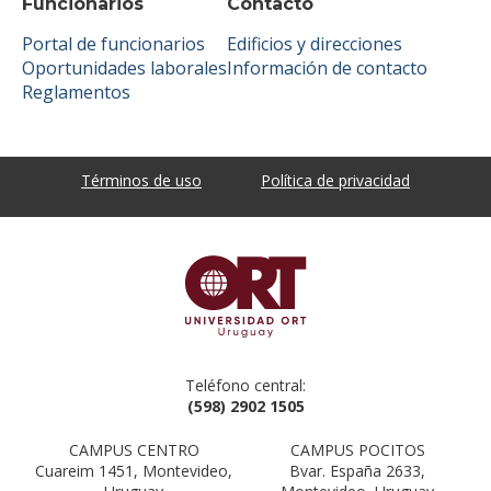
Funcionarios
Contacto
Portal de funcionarios
Edificios y direcciones
Oportunidades laborales
Información de contacto
Reglamentos
Términos de uso
Política de privacidad
Teléfono central:
(598) 2902 1505
CAMPUS CENTRO
CAMPUS POCITOS
Cuareim 1451, Montevideo,
Bvar. España 2633,