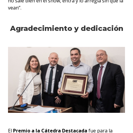
no sale bien en el show, entra y lo arregla sin que la
vean”.
Agradecimiento y dedicación
El
Premio a la Cátedra Destacada
fue para la