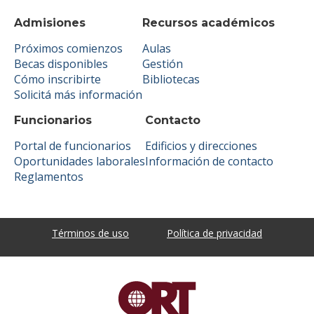
Admisiones
Recursos académicos
Próximos comienzos
Aulas
Becas disponibles
Gestión
Cómo inscribirte
Bibliotecas
Solicitá más información
Funcionarios
Contacto
Portal de funcionarios
Edificios y direcciones
Oportunidades laborales
Información de contacto
Reglamentos
Términos de uso
Política de privacidad