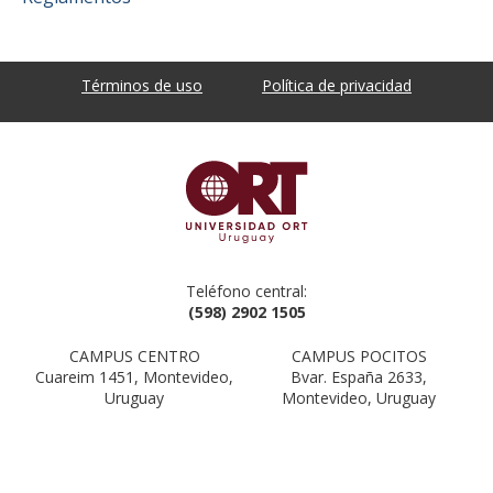
Términos de uso
Política de privacidad
Teléfono central:
(598) 2902 1505
CAMPUS CENTRO
CAMPUS POCITOS
Cuareim 1451, Montevideo,
Bvar. España 2633,
Uruguay
Montevideo, Uruguay