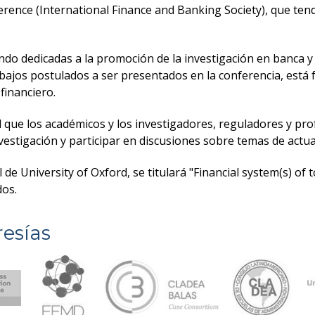
erence (International Finance and Banking Society), que tend
do dedicadas a la promoción de la investigación en banca y f
rabajos postulados a ser presentados en la conferencia, está
financiero.
 que los académicos y los investigadores, reguladores y prof
vestigación y participar en discusiones sobre temas de actua
de University of Oxford, se titulará "Financial system(s) of
dos.
esías