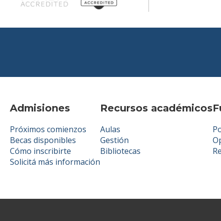
Admisiones
Recursos académicos
F
Próximos comienzos
Aulas
Po
Becas disponibles
Gestión
Op
Cómo inscribirte
Bibliotecas
R
Solicitá más información