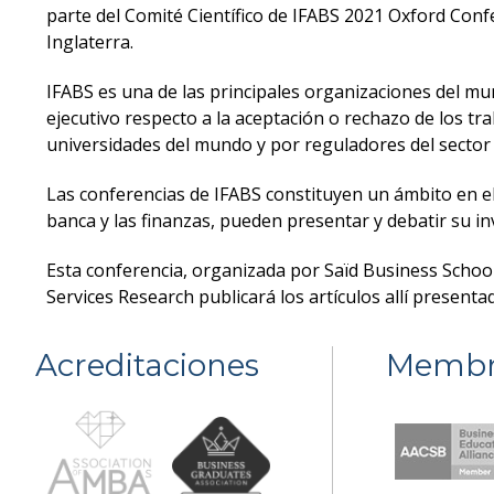
parte del Comité Científico de IFABS 2021 Oxford Conf
Inglaterra.
IFABS es una de las principales organizaciones del mun
ejecutivo respecto a la aceptación o rechazo de los t
universidades del mundo y por reguladores del sector 
Las conferencias de IFABS constituyen un ámbito en el
banca y las finanzas, pueden presentar y debatir su in
Esta conferencia, organizada por Saïd Business School 
Services Research publicará los artículos allí presenta
Acreditaciones
Membr