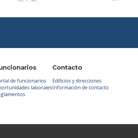
uncionarios
Contacto
rtal de funcionarios
Edificios y direcciones
ortunidades laborales
Información de contacto
eglamentos