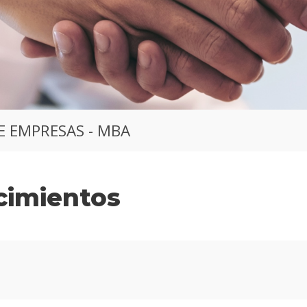
E EMPRESAS - MBA
cimientos