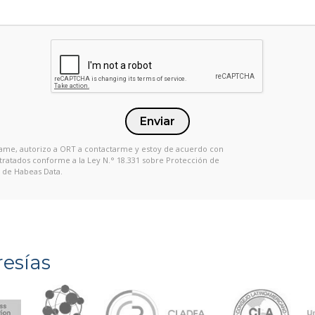
Enviar
 Llame, autorizo a ORT a contactarme y estoy de acuerdo con
 tratados conforme a la Ley N.° 18.331 sobre Protección de
 de Habeas Data.
esías