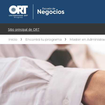
Inicio
Encontrá tu programa
Master en Administr