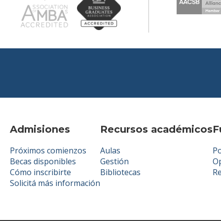
Admisiones
Recursos académicos
F
Próximos comienzos
Aulas
Po
Becas disponibles
Gestión
Op
Cómo inscribirte
Bibliotecas
R
Solicitá más información