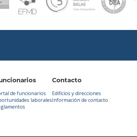
uncionarios
Contacto
rtal de funcionarios
Edificios y direcciones
ortunidades laborales
Información de contacto
eglamentos