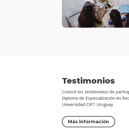
Testimonios
Conocé los testimonios de partic
Diploma de Especialización en R
Universidad ORT Uruguay.
Más información