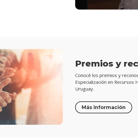
Premios y re
Conocé los premios y recono
Especialización en Recursos
Uruguay.
Más información