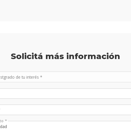
Solicitá más información
to