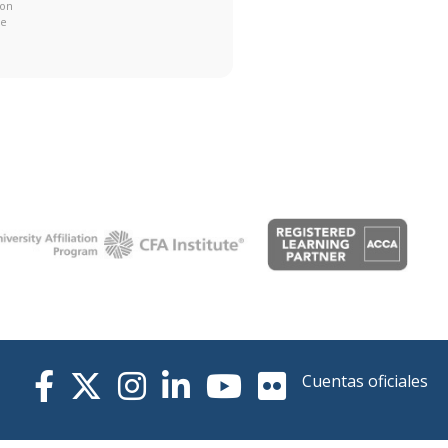
con
de
Cuentas oficiales