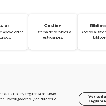
Aulas
Gestión
Bibliot
e apoyo online
Sistema de servicios a
Acceso al sitio
cursos.
estudiantes.
bibliote
d ORT Uruguay regulan la actividad
Ver todo
es, investigadores, y de tutores y
reglame