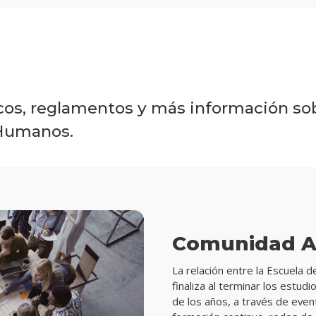
os, reglamentos y más información so
 Humanos.
Comunidad A
La relación entre la Escuela 
finaliza al terminar los estud
de los años, a través de eve