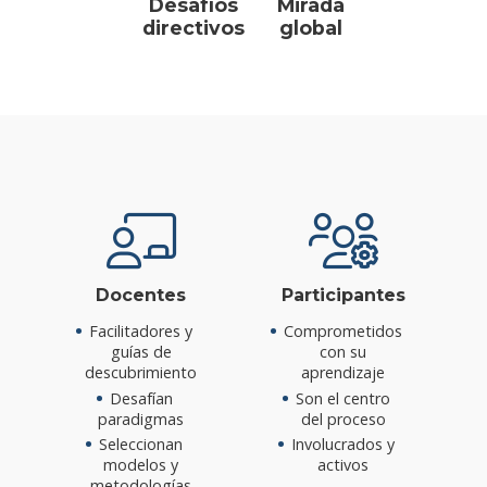
Desafíos
Mirada
directivos
global
Docentes
Participantes
Facilitadores y
Comprometidos
guías de
con su
descubrimiento
aprendizaje
Desafían
Son el centro
paradigmas
del proceso
Seleccionan
Involucrados y
modelos y
activos
metodologías