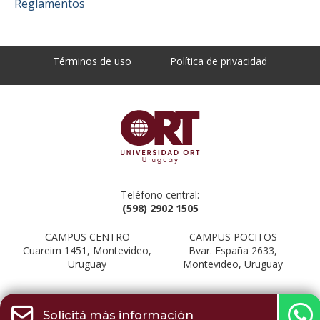
Reglamentos
Términos de uso
Política de privacidad
Teléfono central:
(598) 2902 1505
CAMPUS CENTRO
CAMPUS POCITOS
Cuareim 1451, Montevideo,
Bvar. España 2633,
Uruguay
Montevideo, Uruguay
Solicitá más información