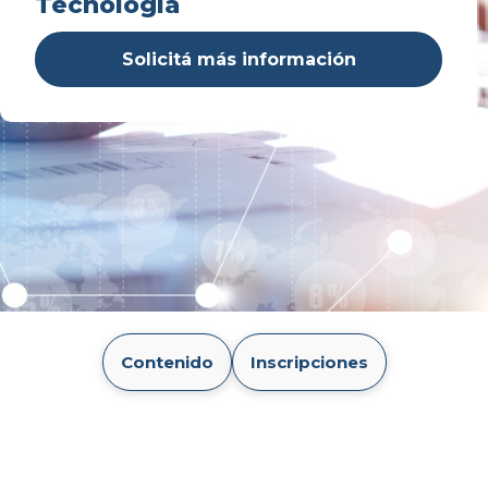
Tecnología
Solicitá más información
Inscripciones