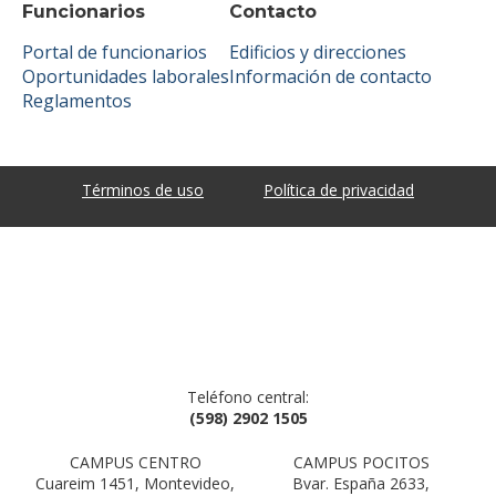
Funcionarios
Contacto
Portal de funcionarios
Edificios y direcciones
Oportunidades laborales
Información de contacto
Reglamentos
Términos de uso
Política de privacidad
Teléfono central:
(598) 2902 1505
CAMPUS CENTRO
CAMPUS POCITOS
Cuareim 1451, Montevideo,
Bvar. España 2633,