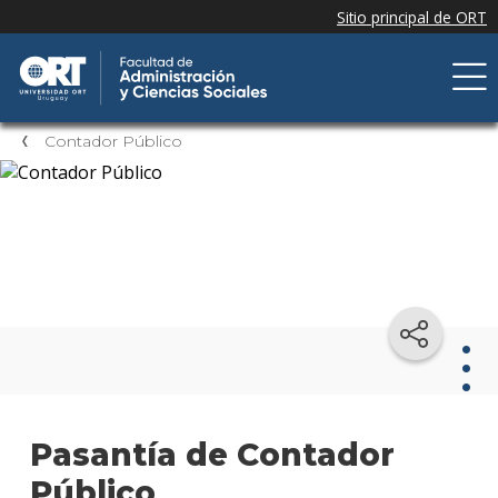
Contador Público
Con
Pasantía de Contador
Públ
Público