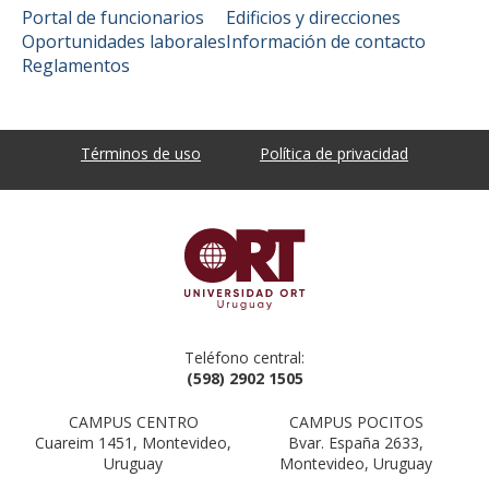
Portal de funcionarios
Edificios y direcciones
Oportunidades laborales
Información de contacto
Reglamentos
Términos de uso
Política de privacidad
Teléfono central:
(598) 2902 1505
CAMPUS CENTRO
CAMPUS POCITOS
Cuareim 1451, Montevideo,
Bvar. España 2633,
Uruguay
Montevideo, Uruguay