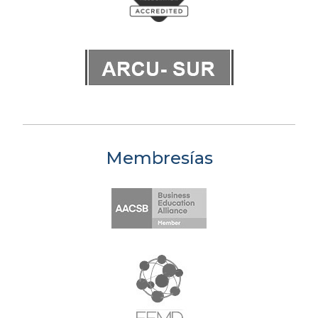
Membresías