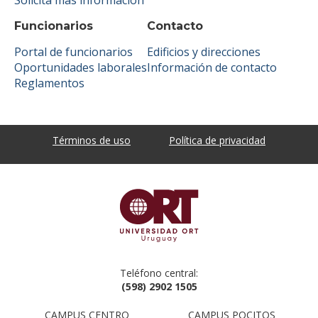
Funcionarios
Contacto
Portal de funcionarios
Edificios y direcciones
Oportunidades laborales
Información de contacto
Reglamentos
Términos de uso
Política de privacidad
Teléfono central:
(598) 2902 1505
CAMPUS CENTRO
CAMPUS POCITOS