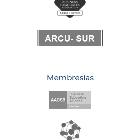
Membresías