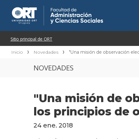
Inicio
Novedades
"Una misión de observación elect
NOVEDADES
"Una misión de ob
los principios de 
24 ene. 2018