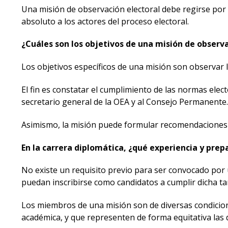
Una misión de observación electoral debe regirse por lo
absoluto a los actores del proceso electoral.
¿Cuáles son los objetivos de una misión de observ
Los objetivos específicos de una misión son observar l
El fin es constatar el cumplimiento de las normas elect
secretario general de la OEA y al Consejo Permanente.
Asimismo, la misión puede formular recomendaciones co
En la carrera diplomática, ¿qué experiencia y pre
No existe un requisito previo para ser convocado por
puedan inscribirse como candidatos a cumplir dicha ta
Los miembros de una misión son de diversas condicione
académica, y que representen de forma equitativa las d