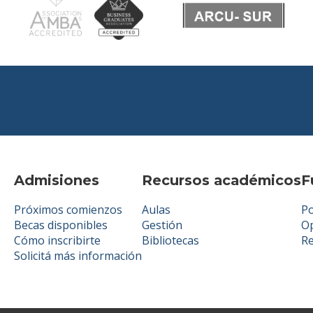
Admisiones
Recursos académicos
F
Próximos comienzos
Aulas
Po
Becas disponibles
Gestión
Op
Cómo inscribirte
Bibliotecas
R
Solicitá más información