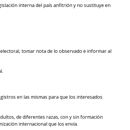
islación interna del país anfitrión y no sustituye en
o electoral, tomar nota de lo observado e informar al
l.
gistros en las mismas para que los interesados
ultos, de diferentes razas, con y sin formación
ización internacional que los envía.