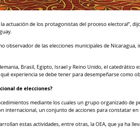
la actuación de los protagonistas del proceso electoral”, dij
guay.
omo observador de las elecciones municipales de Nicaragua, 
ania, Brasil, Egipto, Israel y Reino Unido, el catedrático e
s y qué experiencia se debe tener para desempeñarse como o
cional de elecciones?
ocedimientos mediante los cuales un grupo organizado de pe
ón internacional, un conjunto de acciones para constatar en 
rrollan estas actividades, entre otras, la OEA, que ya ha l