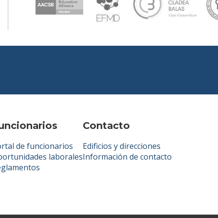
uncionarios
Contacto
rtal de funcionarios
Edificios y direcciones
ortunidades laborales
Información de contacto
eglamentos