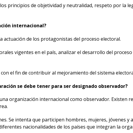
s principios de objetividad y neutralidad, respeto por la leg
ación internacional?
a actuación de los protagonistas del proceso electoral.
orales vigentes en el país, analizar el desarrollo del proces
n el fin de contribuir al mejoramiento del sistema electora
paración se debe tener para ser designado observador?
 una organización internacional como observador. Existen re
rea.
s. Se intenta que participen hombres, mujeres, jóvenes y ad
iferentes nacionalidades de los países que integran la organ