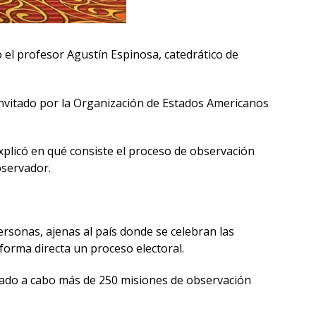
o el profesor Agustín Espinosa, catedrático de
invitado por la Organización de Estados Americanos
xplicó en qué consiste el proceso de observación
bservador.
rsonas, ajenas al país donde se celebran las
forma directa un proceso electoral.
levado a cabo más de 250 misiones de observación