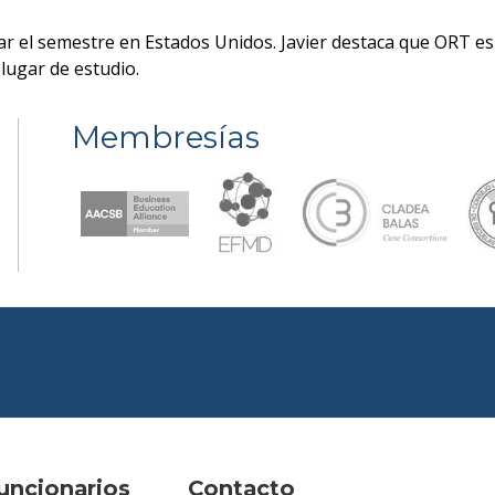
sar el semestre en Estados Unidos. Javier destaca que ORT e
 lugar de estudio.
Membresías
uncionarios
Contacto