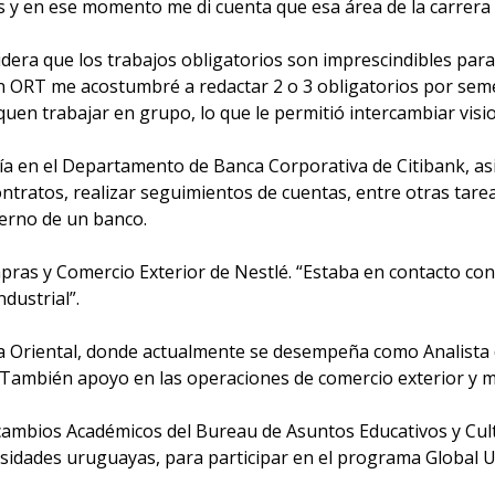
s y en ese momento me di cuenta que esa área de la carrera
idera que los trabajos obligatorios son imprescindibles para
n ORT me acostumbré a redactar 2 o 3 obligatorios por semes
quen trabajar en grupo, lo que le permitió intercambiar visi
ntía en el Departamento de Banca Corporativa de Citibank, as
tratos, realizar seguimientos de cuentas, entre otras tare
terno de un banco.
pras y Comercio Exterior de Nestlé. “Estaba en contacto con 
dustrial”.
a Oriental, donde actualmente se desempeña como Analista 
. También apoyo en las operaciones de comercio exterior y m
ercambios Académicos del Bureau de Asuntos Educativos y Cul
sidades uruguayas, para participar en el programa Global U