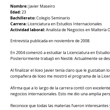
Nombre:
Javier Maseiro
Edad:
23
Bachillerato:
Colegio Seminario
Carrera:
Licenciatura en Estudios Internacionales
Actividad laboral:
Analista de Negocios en Maltería O
Entrevista publicada en noviembre de 2008.
En 2004 comenzó a estudiar la Licenciatura en Estudio
Posteriormente trabajó en Nestlé. Actualmente se de
Al finalizar el liceo Javier tenía claro que le gustaban
compañera de liceo me mostró el programa de la Licenc
Afirma que a lo largo de la carrera contó con excelen
negocios internacionales. Esto me dio una amplia pe
Reconoce que todas las materias fueron interesantes y