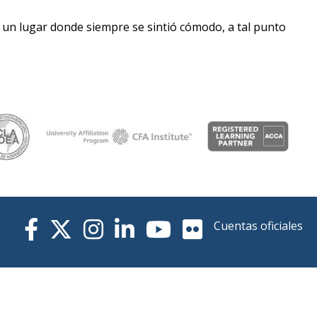
s un lugar donde siempre se sintió cómodo, a tal punto
Cuentas oficiales