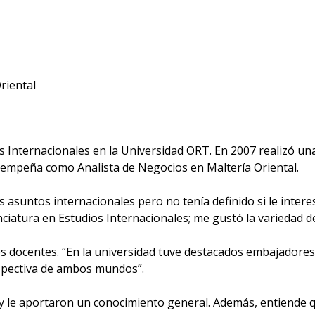
riental
s Internacionales en la Universidad ORT. En 2007 realizó una
sempeña como Analista de Negocios en Maltería Oriental.
 los asuntos internacionales pero no tenía definido si le int
iatura en Estudios Internacionales; me gustó la variedad d
tes docentes. “En la universidad tuve destacados embajadore
rspectiva de ambos mundos”.
 le aportaron un conocimiento general. Además, entiende qu