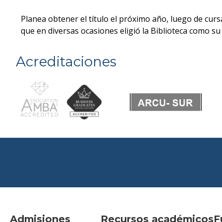
Planea obtener el título el próximo año, luego de cur
que en diversas ocasiones eligió la Biblioteca como su
Acreditaciones
Admisiones
Recursos académicos
F