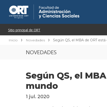
Inicio
Novedades
Según QS, el MBA de ORT está e
NOVEDADES
Según QS, el MBA 
mundo
1 jul. 2020