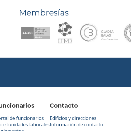
Membresías
uncionarios
Contacto
rtal de funcionarios
Edificios y direcciones
ortunidades laborales
Información de contacto
eglamentos