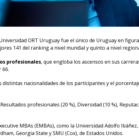
 Universidad ORT Uruguay fue el único de Uruguay en figura
ores 141 del ranking a nivel mundial y quinto a nivel regiona
os profesionales
, que engloba los ascensos en sus carreras
 66.
 distintas nacionalidades de los participantes y el porcentaj
 Resultados profesionales (20 %), Diversidad (10 %), Reputaci
cutive MBAs (EMBAs), como la Universidad Adolfo Ibáñez, de
ordham, Georgia State y SMU (Cox), de Estados Unidos.