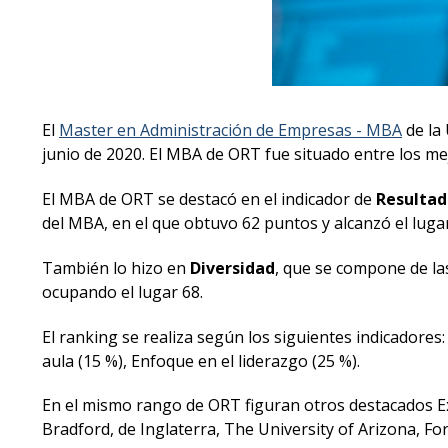
El
Master en Administración de Empresas - MBA
de la
junio de 2020. El MBA de ORT fue situado entre los mej
El MBA de ORT se destacó en el indicador de
Resultad
del MBA, en el que obtuvo 62 puntos y alcanzó el lugar
También lo hizo en
Diversidad
, que se compone de las
ocupando el lugar 68.
El ranking se realiza según los siguientes indicadores:
aula (15 %), Enfoque en el liderazgo (25 %).
En el mismo rango de ORT figuran otros destacados Exe
Bradford, de Inglaterra, The University of Arizona, F