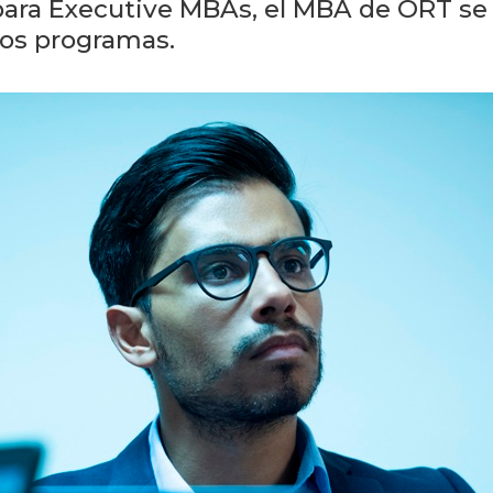
ara Executive MBAs, el MBA de ORT se e
sos programas.