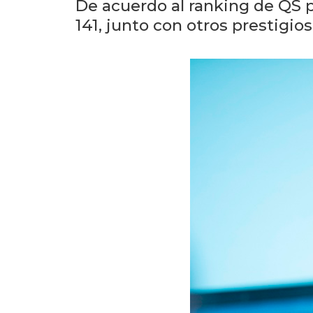
De acuerdo al ranking de QS p
141, junto con otros prestigio