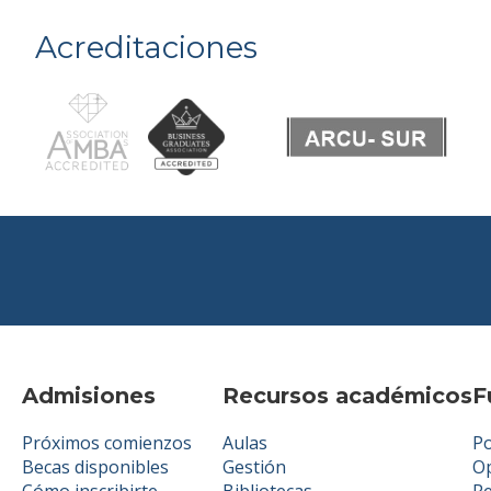
Acreditaciones
Admisiones
Recursos académicos
F
Próximos comienzos
Aulas
Po
Becas disponibles
Gestión
Op
Cómo inscribirte
Bibliotecas
R