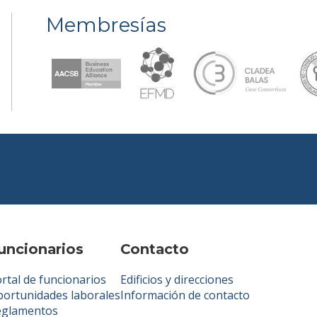
Membresías
uncionarios
Contacto
rtal de funcionarios
Edificios y direcciones
ortunidades laborales
Información de contacto
eglamentos