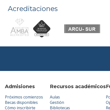
Acreditaciones
Admisiones
Recursos académicos
F
Próximos comienzos
Aulas
Po
Becas disponibles
Gestión
Op
Cómo inscribirte
Bibliotecas
R