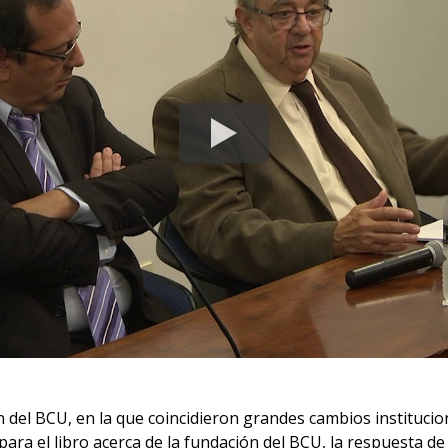
ación del BCU, en la que coincidieron grandes cambios institu
ara el libro acerca de la fundación del BCU, la respuesta de 