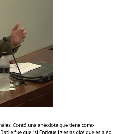
cionales. Contó una anécdota que tiene como
Batlle fue que “si Enrique Iglesias dice que es algo