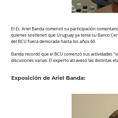
El Ec. Ariel Banda comenzó su participación comentand
quienes sostienen que Uruguay ya tenía su Banco Centra
del BCU fuera demorada hasta los años 60.
Banda recordó que el BCU comenzó sus actividades “si
discusiones varias. El experto atravesó las distintas et
Exposición de Ariel Banda: