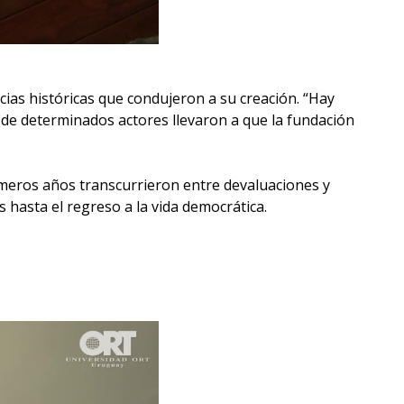
cias históricas que condujeron a su creación. “Hay
a de determinados actores llevaron a que la fundación
imeros años transcurrieron entre devaluaciones y
os hasta el regreso a la vida democrática.