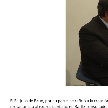
El Ec. Julio de Brun, por su parte, se refirió a la cre
protagonista al expresidente Jorge Batlle: consultado p