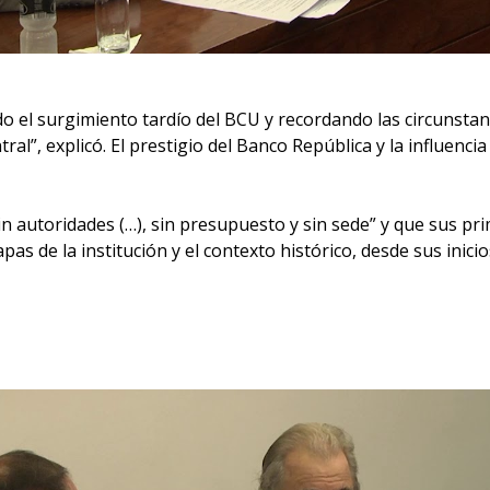
o el surgimiento tardío del BCU y recordando las circunstan
l”, explicó. El prestigio del Banco República y la influenci
n autoridades (…), sin presupuesto y sin sede” y que sus pr
apas de la institución y el contexto histórico, desde sus inici