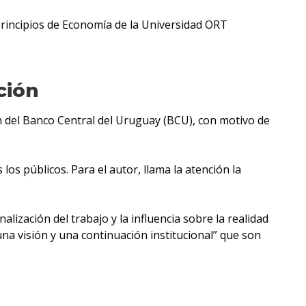
rincipios de Economía de la Universidad ORT
ción
ón del Banco Central del Uruguay (BCU), con motivo de
los públicos. Para el autor, llama la atención la
lización del trabajo y la influencia sobre la realidad
una visión y una continuación institucional” que son