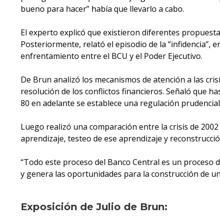
bueno para hacer” había que llevarlo a cabo.
El experto explicó que existieron diferentes propuest
Posteriormente, relató el episodio de la “infidencia”, e
enfrentamiento entre el BCU y el Poder Ejecutivo.
De Brun analizó los mecanismos de atención a las crisi
resolución de los conflictos financieros. Señaló que has
80 en adelante se establece una regulación prudencial
Luego realizó una comparación entre la crisis de 2002 y
aprendizaje, testeo de ese aprendizaje y reconstrucció
“Todo este proceso del Banco Central es un proceso de
y genera las oportunidades para la construcción de un
Exposición de Julio de Brun: