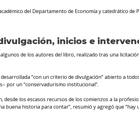
cadémico del Departamento de Economía y catedrático de P
divulgación, inicios e interven
lgunos de los autores del libro, realizado tras una licitaci
desarrollada “con un criterio de divulgación” abierto a todos 
s– por un “conservadurismo institucional”.
 desde los escasos recursos de los comienzos a la profesiona
 una buena historia para contar”, resumió y agregó que “hay 