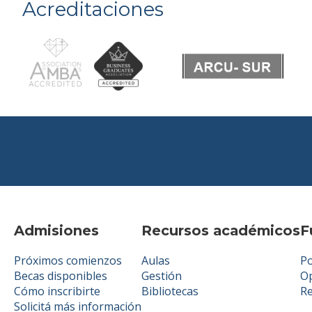
Acreditaciones
Admisiones
Recursos académicos
F
Próximos comienzos
Aulas
Po
Becas disponibles
Gestión
Op
Cómo inscribirte
Bibliotecas
R
Solicitá más información