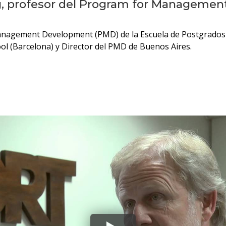
nig, profesor del Program for Manageme
anagement Development (PMD) de la Escuela de Postgrados y 
ol (Barcelona) y Director del PMD de Buenos Aires.