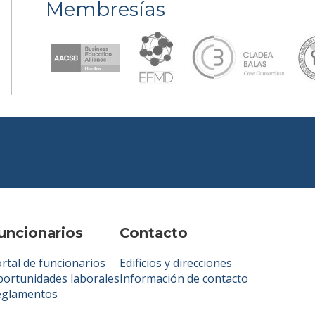
Membresías
uncionarios
Contacto
rtal de funcionarios
Edificios y direcciones
ortunidades laborales
Información de contacto
eglamentos