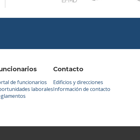
uncionarios
Contacto
rtal de funcionarios
Edificios y direcciones
ortunidades laborales
Información de contacto
eglamentos