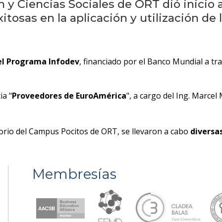
 y Ciencias Sociales de ORT dió inicio 
tosas en la aplicación y utilización de 
del Programa Infodev
, financiado por el Banco Mundial a t
ia "
Proveedores de EuroAmérica
", a cargo del Ing. Marcel 
orio del Campus Pocitos de ORT, se llevaron a cabo
diversas
Membresías