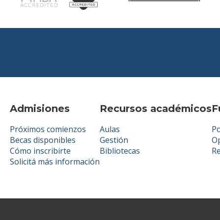
Admisiones
Recursos académicos
F
Próximos comienzos
Aulas
Po
Becas disponibles
Gestión
Op
Cómo inscribirte
Bibliotecas
R
Solicitá más información