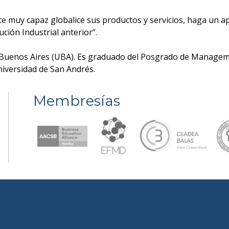
e muy capaz globalice sus productos y servicios, haga un a
ción Industrial anterior”.
 Buenos Aires (UBA). Es graduado del Posgrado de Manageme
iversidad de San Andrés.
Membresías