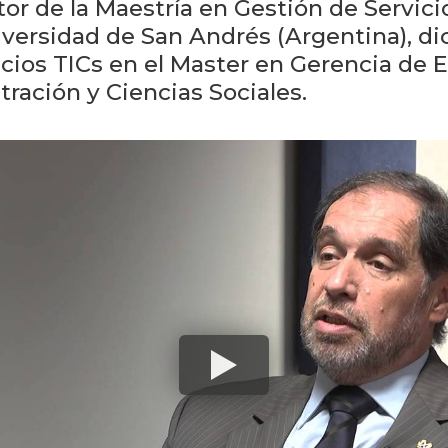
tor de la Maestría en Gestión de Servic
ersidad de San Andrés (Argentina), dict
icios TICs en el Master en Gerencia de
tración y Ciencias Sociales.