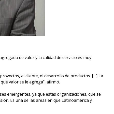
gregado de valor y la calidad de servicio es muy
royectos, al cliente, el desarrollo de productos. […] La
 qué valor se le agrega”, afirmó.
íses emergentes, ya que estas organizaciones, que se
ión. Es una de las áreas en que Latinoamérica y