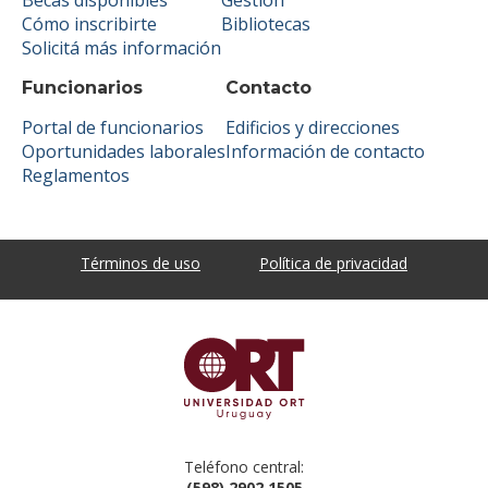
Cómo inscribirte
Bibliotecas
Solicitá más información
Funcionarios
Contacto
Portal de funcionarios
Edificios y direcciones
Oportunidades laborales
Información de contacto
Reglamentos
Términos de uso
Política de privacidad
Teléfono central:
(598) 2902 1505