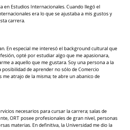
a en Estudios Internacionales. Cuando llegó el
nternacionales era lo que se ajustaba a mis gustos y
sta carrera.
an. En especial me interesó el background cultural que
profesión, opté por estudiar algo que me apasionara,
dicarme a aquello que me gustara. Soy una persona a la
la posibilidad de aprender no sólo de Comercio
s me atrajo de la misma; te abre un abanico de
rvicios necesarios para cursar la carrera; salas de
cente, ORT posee profesionales de gran nivel, personas
sas materias. En definitiva, la Universidad me dio la