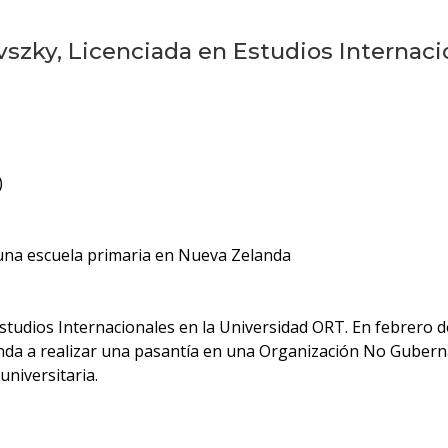
szky, Licenciada en Estudios Internaci
)
 una escuela primaria en Nueva Zelanda
Estudios Internacionales en la Universidad ORT. En febre
landa a realizar una pasantía en una Organización No Gube
niversitaria.