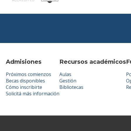
Admisiones
Recursos académicos
F
Próximos comienzos
Aulas
Po
Becas disponibles
Gestión
Op
Cómo inscribirte
Bibliotecas
R
Solicitá más información