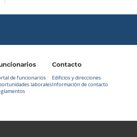
uncionarios
Contacto
rtal de funcionarios
Edificios y direcciones
ortunidades laborales
Información de contacto
eglamentos