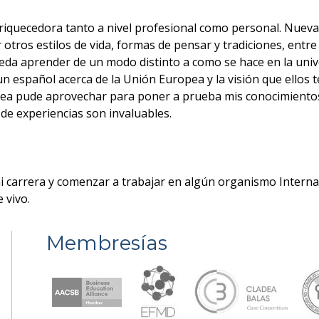
nriquecedora tanto a nivel profesional como personal. Nue
 otros estilos de vida, formas de pensar y tradiciones, entre
a aprender de un modo distinto a como se hace en la unive
n español acerca de la Unión Europea y la visión que ellos 
a pude aprovechar para poner a prueba mis conocimientos te
de experiencias son invaluables.
mi carrera y comenzar a trabajar en algún organismo Interna
 vivo.
Membresías