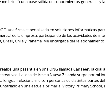
ue me brindó una base sólida de conocimientos generales y l
OC, una firma especializada en soluciones informáticas par
cial de la empresa, participando de las actividades de inter
a, Brasil, Chile y Panamá. Me encargaba del relacionamiento 
realicé una pasantía en una ONG llamada CanTeen, la cual a
ecreativos. La idea de irme a Nueva Zelanda surge por mi int
era lengua, relacionarme con personas de distintas partes d
ariado en una escuela primaria, Victory Primary School, a