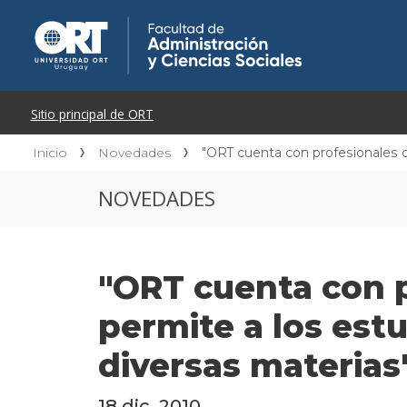
Inicio
Novedades
"ORT cuenta con profesionales d
NOVEDADES
"ORT cuenta con p
permite a los est
diversas materias
18 dic. 2010