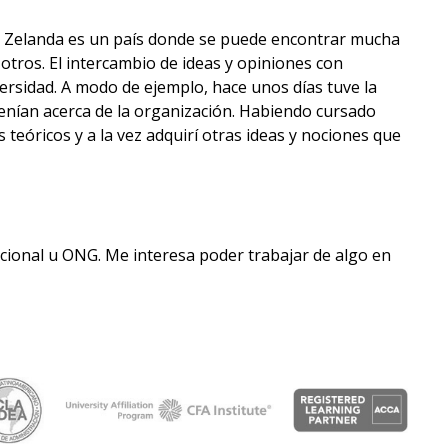
va Zelanda es un país donde se puede encontrar mucha
 otros. El intercambio de ideas y opiniones con
rsidad. A modo de ejemplo, hace unos días tuve la
tenían acerca de la organización. Habiendo cursado
óricos y a la vez adquirí otras ideas y nociones que
cional u ONG. Me interesa poder trabajar de algo en