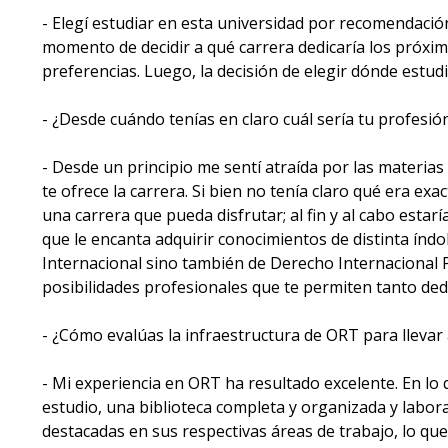
- Elegí estudiar en esta universidad por recomendació
momento de decidir a qué carrera dedicaría los próximo
preferencias. Luego, la decisión de elegir dónde estudi
- ¿Desde cuándo tenías en claro cuál sería tu profesió
- Desde un principio me sentí atraída por las materia
te ofrece la carrera. Si bien no tenía claro qué era ex
una carrera que pueda disfrutar; al fin y al cabo estar
que le encanta adquirir conocimientos de distinta índo
Internacional sino también de Derecho Internacional P
posibilidades profesionales que te permiten tanto dedi
- ¿Cómo evalúas la infraestructura de ORT para llevar 
- Mi experiencia en ORT ha resultado excelente. En lo q
estudio, una biblioteca completa y organizada y labor
destacadas en sus respectivas áreas de trabajo, lo que