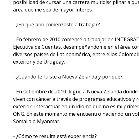
posibilidad de cursar una carrera multidisciplinaria q
área que me sea de mayor interés.
- ¿En qué año comenzaste a trabajar?
- En febrero de 2010 comencé a trabajar en INTEGRAD
Ejecutiva de Cuentas, desempeñándome en el área comer
diversos países de Latinoamérica, entre ellos Colombi
exterior y de Uruguay.
- ¿Cuándo te fuiste a Nueva Zelanda y por qué?
- En setiembre de 2010 llegué a Nueva Zelanda donde 
viven con cáncer a través de programas educativos y r
exterior, interactuar en un idioma que no es mi prim
ONG. En este momento me encuentro haciendo un volunt
Somalia o Myanmar.
- ¿Cómo te resulta está experiencia?