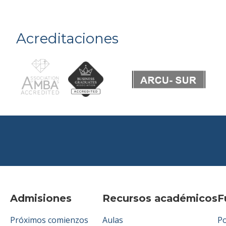
Acreditaciones
Admisiones
Recursos académicos
F
Próximos comienzos
Aulas
Po