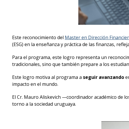
Este reconocimiento del
Master en Dirección Financie
(ESG) en la enseñanza y práctica de las finanzas, refle
Para el programa, este logro representa un reconoci
tradicionales, sino que también prepare a los estudian
Este logro motiva al programa a
seguir avanzando
en
impacto en el mundo.
El Cr. Mauro Aliskevich —coordinador académico de lo
torno a la sociedad uruguaya.