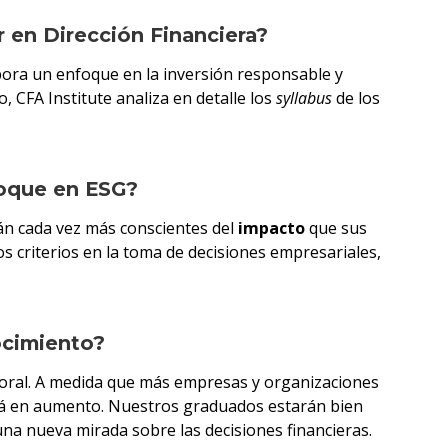
r en Dirección Financiera?
pora un enfoque en la inversión responsable y
, CFA Institute analiza en detalle los
syllabus
de los
foque en ESG?
án cada vez más conscientes del
impacto
que sus
s criterios en la toma de decisiones empresariales,
ocimiento?
oral. A medida que más empresas y organizaciones
stá en aumento. Nuestros graduados estarán bien
na nueva mirada sobre las decisiones financieras.