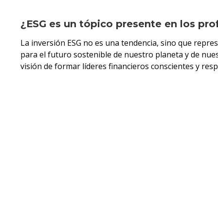
¿ESG es un tópico presente en los pro
La inversión ESG no es una tendencia, sino que repr
para el futuro sostenible de nuestro planeta y de nue
visión de formar líderes financieros conscientes y res