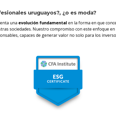
fesionales uruguayos?, ¿o es moda?
esenta una
evolución fundamental
en la forma en que conceb
stras sociedades. Nuestro compromiso con este enfoque en e
ponsables, capaces de generar valor no solo para los inverso