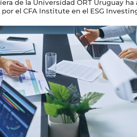
iera de la Universidad ORT Uruguay ha 
o por el CFA Institute en el ESG Invest