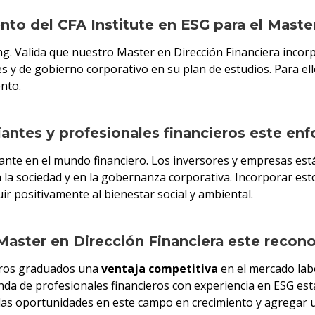
nto del CFA Institute en ESG para el Maste
ng. Valida que nuestro Master en Dirección Financiera incor
s y de gobierno corporativo en su plan de estudios. Para ello
nto.
iantes y profesionales financieros este en
vante en el mundo financiero. Los inversores y empresas est
 la sociedad y en la gobernanza corporativa. Incorporar esto
ir positivamente al bienestar social y ambiental.
Master en Dirección Financiera este recon
stros graduados una
ventaja competitiva
en el mercado lab
nda de profesionales financieros con experiencia en ESG e
las oportunidades en este campo en crecimiento y agregar u