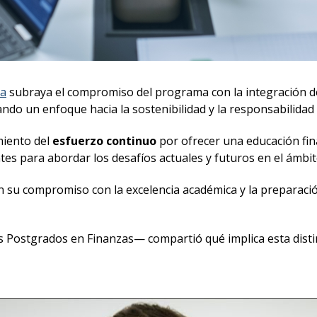
ra
subraya el compromiso del programa con la integración de
jando un enfoque hacia la sostenibilidad y la responsabilidad
miento del
esfuerzo continuo
por ofrecer una educación fin
tes para abordar los desafíos actuales y futuros en el ámbito
 su compromiso con la excelencia académica y la preparació
s Postgrados en Finanzas— compartió qué implica esta distin