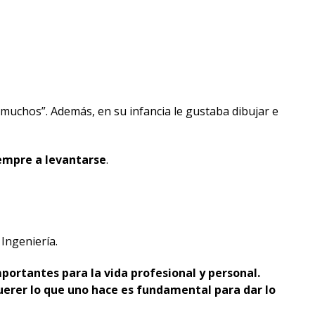
chos”. Además, en su infancia le gustaba dibujar e
iempre a levantarse
.
Ingeniería.
portantes para la vida profesional y personal.
uerer lo que uno hace es fundamental para dar lo