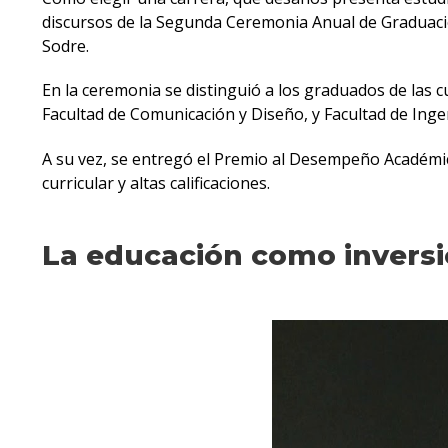
discursos de la Segunda Ceremonia Anual de Graduació
Sodre.
En la ceremonia se distinguió a los graduados de las cu
Facultad de Comunicación y Diseño, y Facultad de Ingen
A su vez, se entregó el Premio al Desempeño Académic
curricular y altas calificaciones.
La educación como invers