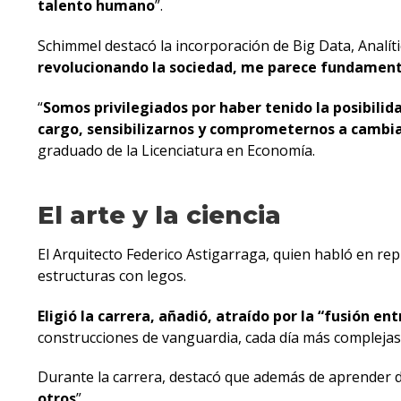
talento humano
”.
Schimmel destacó la incorporación de Big Data, Analítica
revolucionando la sociedad, me parece fundamenta
“
Somos privilegiados por haber tenido la posibili
cargo, sensibilizarnos y comprometernos a cambiar
graduado de la Licenciatura en Economía.
El arte y la ciencia
El Arquitecto Federico Astigarraga, quien habló en re
estructuras con legos.
Eligió la carrera, añadió, atraído por la “fusión entr
construcciones de vanguardia, cada día más complejas, 
Durante la carrera, destacó que además de aprender de 
otros
”.