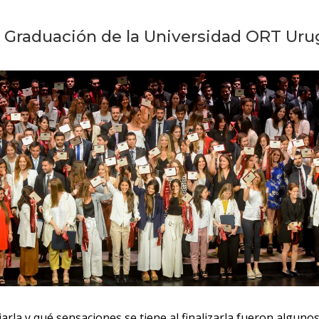
Graduación de la Universidad ORT Uru
arla y qué sensaciones se tiene al finalizarla fueron alguno