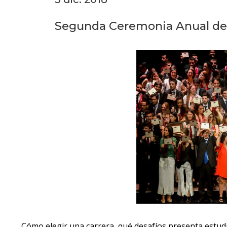
Segunda Ceremonia Anual de 
Cómo elegir una carrera, qué desafíos presenta estudi