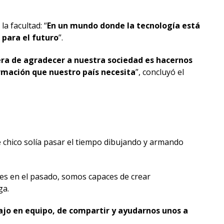
la facultad: “
En un mundo donde la tecnología está
para el futuro
”.
era de agradecer a nuestra sociedad es hacernos
ormación que nuestro país necesita
”, concluyó el
e chico solía pasar el tiempo dibujando y armando
es en el pasado, somos capaces de crear
ga.
bajo en equipo, de compartir y ayudarnos unos a