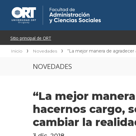
Inicio
Novedades
“La mejor manera de agradecer a
NOVEDADES
“La mejor manera 
hacernos cargo, s
cambiar la realida
3 dic. 2018