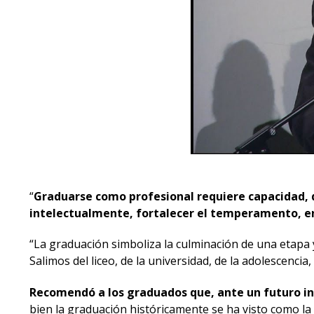
“
Graduarse como profesional requiere capacidad, d
intelectualmente, fortalecer el temperamento, en
“La graduación simboliza la culminación de una etap
Salimos del liceo, de la universidad, de la adolescenci
Recomendó a los graduados que, ante un futuro inc
bien la graduación históricamente se ha visto como la