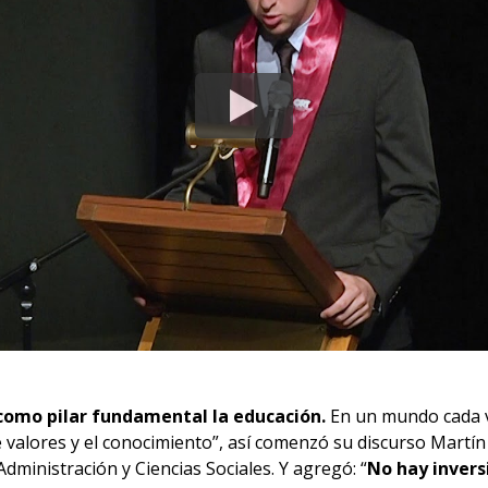
n como pilar fundamental la educación.
En un mundo cada ve
 valores y el conocimiento”, así comenzó su discurso Martín
dministración y Ciencias Sociales. Y agregó: “
No hay invers