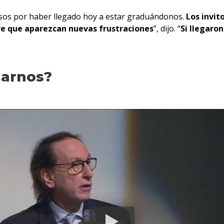
sos por haber llegado hoy a estar graduándonos.
Los invit
pre que aparezcan nuevas frustraciones
”, dijo. “
Si llegaro
narnos?