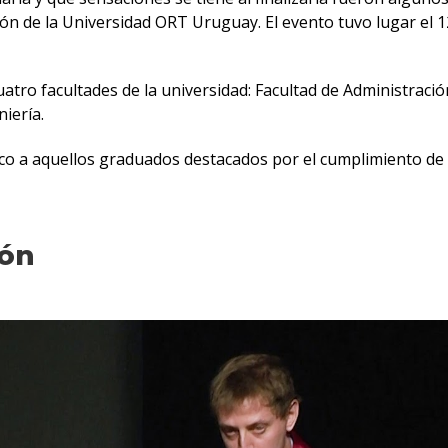
n de la Universidad ORT Uruguay. El evento tuvo lugar el 1
atro facultades de la universidad: Facultad de Administración
iería.
o a aquellos graduados destacados por el cumplimiento de lo
ión