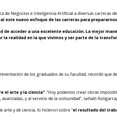
 de Negocios e Inteligencia Artificial a diversas carreras de 
l este nuevo enfoque de las carreras para prepararnos 
dad de acceder a una excelente educación. La mejor man
 la realidad en la que vivimos y ser parte de la transf
presentación de los graduados de su facultad, recordó que d
e el arte y la ciencia”
. “Hoy podemos crear obras imposibl
avanzadas, y al servicio de la comunidad”, señaló Astigarra
arte y de ciencia, lo hicieron sobre “
el resultado del tra