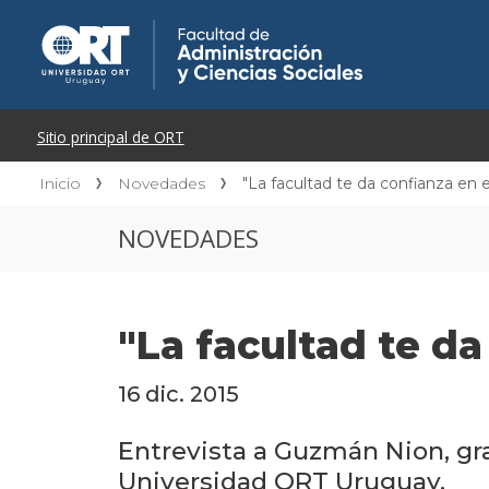
Inicio
Novedades
"La facultad te da confianza en e
NOVEDADES
"La facultad te da
16 dic. 2015
Entrevista a Guzmán Nion, gra
Universidad ORT Uruguay.