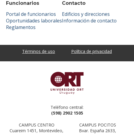
Funcionarios
Contacto
Portal de funcionarios
Edificios y direcciones
Oportunidades laborales
Información de contacto
Reglamentos
Términos de uso
Política de privacidad
Teléfono central:
(598) 2902 1505
CAMPUS CENTRO
CAMPUS POCITOS
Cuareim 1451, Montevideo,
Bvar. España 2633,