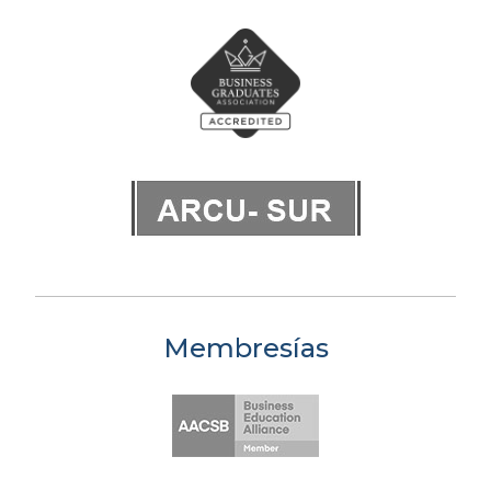
Membresías