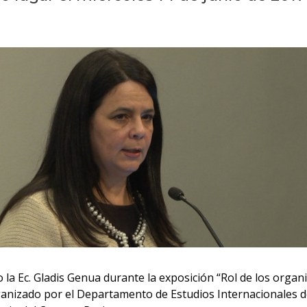
ijo la Ec. Gladis Genua durante la exposición “Rol de los orga
organizado por el Departamento de Estudios Internacionales de