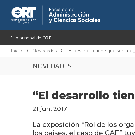
Inicio
Novedades
“El desarrollo tiene que ser inte
NOVEDADES
“El desarrollo tie
21 jun. 2017
La exposición “Rol de los org
los países, el caso de CAF” tu