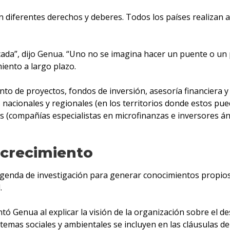
diferentes derechos y deberes. Todos los países realizan a
ada”, dijo Genua. “Uno no se imagina hacer un puente o un 
miento a largo plazo.
to de proyectos, fondos de inversión, asesoría financiera y 
 nacionales y regionales (en los territorios donde estos pued
eros (compañías especialistas en microfinanzas e inversores
y crecimiento
agenda de investigación para generar conocimientos propios s
.
ontó Genua al explicar la visión de la organización sobre el 
temas sociales y ambientales se incluyen en las cláusulas d