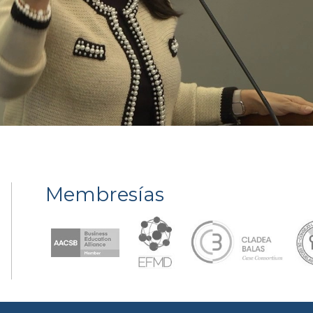
Membresías