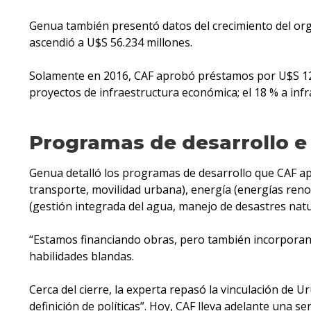
Genua también presentó datos del crecimiento del org
ascendió a U$S 56.234 millones.
Solamente en 2016, CAF aprobó préstamos por U$S 12.41
proyectos de infraestructura económica; el 18 % a infra
Programas de desarrollo e
Genua detalló los programas de desarrollo que CAF ap
transporte, movilidad urbana), energía (energías renov
(gestión integrada del agua, manejo de desastres natur
“Estamos financiando obras, pero también incorporando
habilidades blandas.
Cerca del cierre, la experta repasó la vinculación de 
definición de políticas”. Hoy, CAF lleva adelante una s