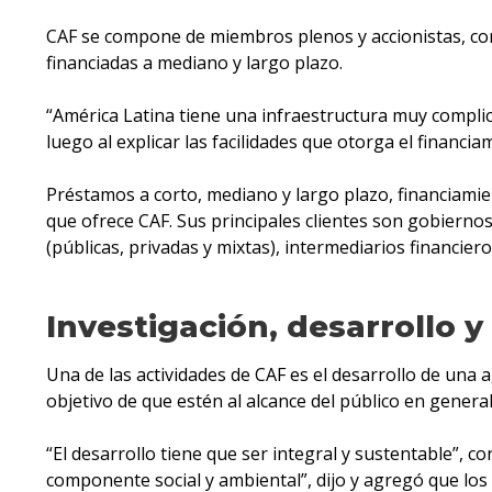
CAF se compone de miembros plenos y accionistas, con 
financiadas a mediano y largo plazo.
“América Latina tiene una infraestructura muy complic
luego al explicar las facilidades que otorga el financia
Préstamos a corto, mediano y largo plazo, financiamien
que ofrece CAF. Sus principales clientes son gobiernos
(públicas, privadas y mixtas), intermediarios financi
Investigación, desarrollo 
Una de las actividades de CAF es el desarrollo de una 
objetivo de que estén al alcance del público en general
“El desarrollo tiene que ser integral y sustentable”, c
componente social y ambiental”, dijo y agregó que los 