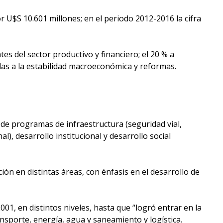
U$S 10.601 millones; en el periodo 2012-2016 la cifra
s del sector productivo y financiero; el 20 % a
tadas a la estabilidad macroeconómica y reformas.
de programas de infraestructura (seguridad vial,
), desarrollo institucional y desarrollo social
n en distintas áreas, con énfasis en el desarrollo de
01, en distintos niveles, hasta que “logró entrar en la
ansporte, energía, agua y saneamiento y logística.