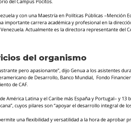
torio del Campus Pocitos.
ezuela y con una Maestría en Políticas Públicas –Mención Ec
 importante carrera académica y profesional en la direcció
Venezuela. Actualmente es la directora representante del C
icios del organismo
ustrante pero apasionante”, dijo Genua a los asistentes du
teramericano de Desarrollo, Banco Mundial, Fondo Financiero
iento de CAF.
 América Latina y el Caribe más España y Portugal– y 13 ban
na”, cuyos pilares son “apoyar el desarrollo integral de los
permite una flexibilidad y versatilidad a la hora de aprobar 