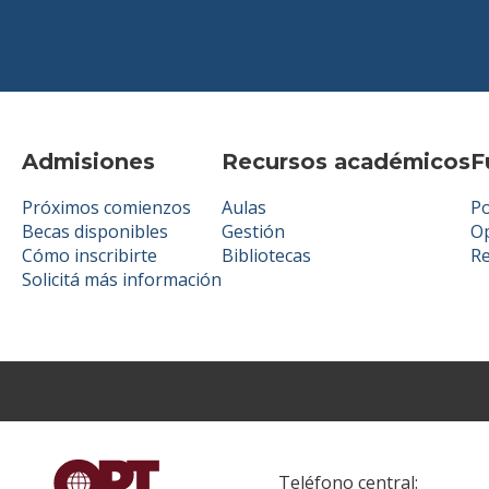
Admisiones
Recursos académicos
F
Próximos comienzos
Aulas
Po
Becas disponibles
Gestión
Op
Cómo inscribirte
Bibliotecas
R
Solicitá más información
Teléfono central: