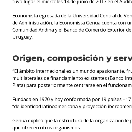
tuvo lugar el miércoles 14 de junio de 2017 en el Audi
Economista egresada de la Universidad Central de Ven
de Administración, la Economista Genua cuenta con una
Comunidad Andina y el Banco de Comercio Exterior de 
Uruguay.
Origen, composición y serv
“El ámbito internacional es un mundo apasionante, fr
multilaterales de financiamiento existentes (Banco In
Plata) para posteriormente centrarse en el funcionam
Fundada en 1970 y hoy conformada por 19 países –17 de
“de identidad latinoamericana y proyección iberoamerica
Genua explicó que la estructura de la organización le 
que ofrecen otros organismos.