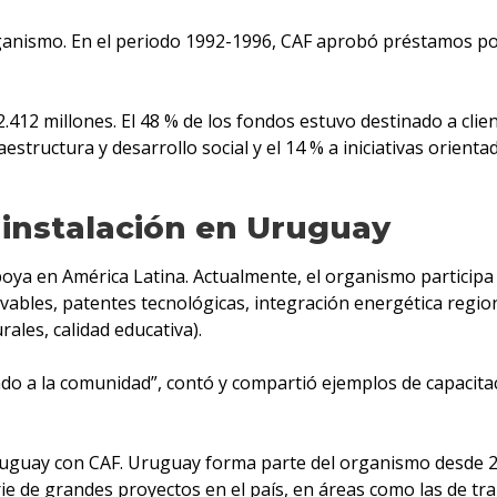
anismo. En el periodo 1992-1996, CAF aprobó préstamos por 
2 millones. El 48 % de los fondos estuvo destinado a cliente
estructura y desarrollo social y el 14 % a iniciativas orien
 instalación en Uruguay
oya en América Latina. Actualmente, el organismo participa 
ables, patentes tecnológicas, integración energética regional
ales, calidad educativa).
 a la comunidad”, contó y compartió ejemplos de capacitació
Uruguay con CAF. Uruguay forma parte del organismo desde 20
erie de grandes proyectos en el país, en áreas como las de tr