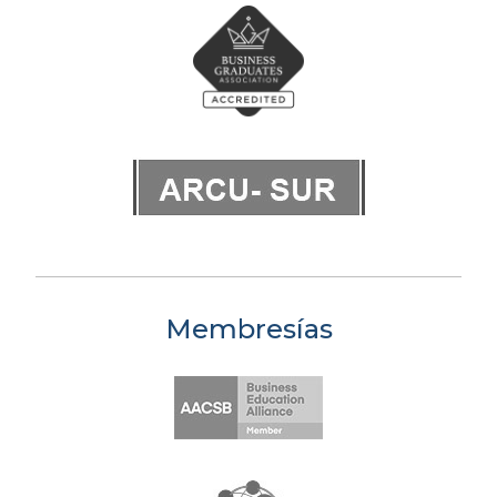
Membresías