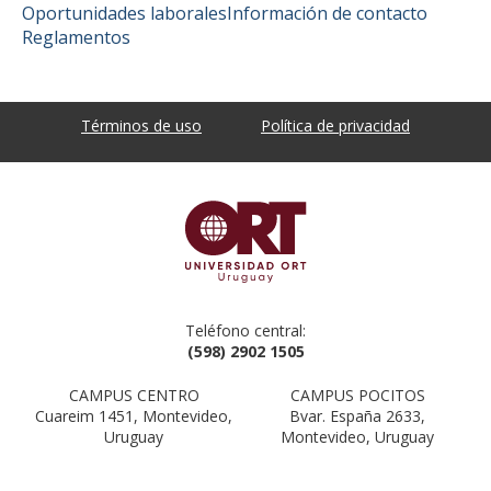
Oportunidades laborales
Información de contacto
Reglamentos
Términos de uso
Política de privacidad
Teléfono central:
(598) 2902 1505
CAMPUS CENTRO
CAMPUS POCITOS
Cuareim 1451, Montevideo,
Bvar. España 2633,
Uruguay
Montevideo, Uruguay