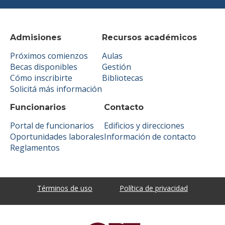
Admisiones
Recursos académicos
Próximos comienzos
Aulas
Becas disponibles
Gestión
Cómo inscribirte
Bibliotecas
Solicitá más información
Funcionarios
Contacto
Portal de funcionarios
Edificios y direcciones
Oportunidades laborales
Información de contacto
Reglamentos
Términos de uso
Política de privacidad