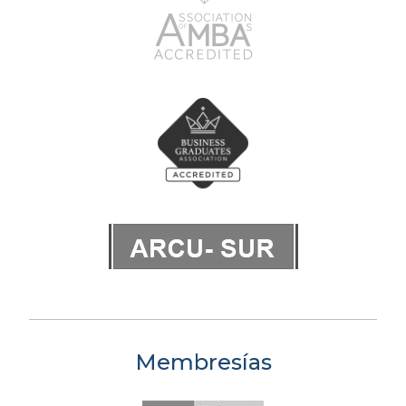
Membresías