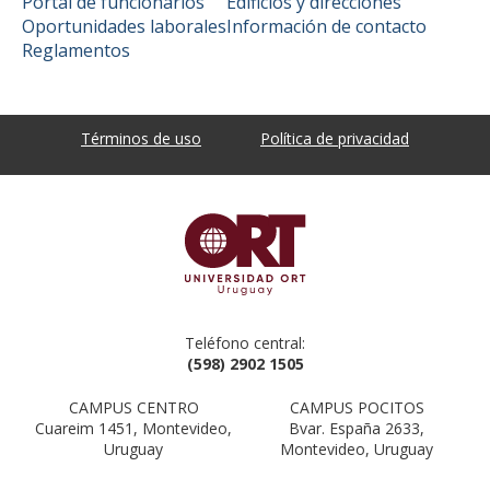
Portal de funcionarios
Edificios y direcciones
Oportunidades laborales
Información de contacto
Reglamentos
Términos de uso
Política de privacidad
Teléfono central:
(598) 2902 1505
CAMPUS CENTRO
CAMPUS POCITOS
Cuareim 1451, Montevideo,
Bvar. España 2633,
Uruguay
Montevideo, Uruguay