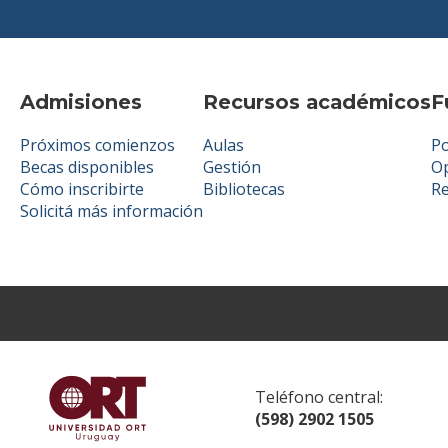
Admisiones
Recursos académicos
F
Próximos comienzos
Aulas
Po
Becas disponibles
Gestión
Op
Cómo inscribirte
Bibliotecas
R
Solicitá más información
Teléfono central:
(598) 2902 1505