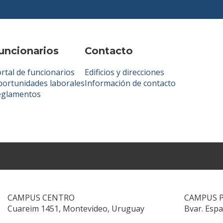
uncionarios
Contacto
rtal de funcionarios
Edificios y direcciones
ortunidades laborales
Información de contacto
eglamentos
CAMPUS CENTRO
CAMPUS 
Cuareim 1451, Montevideo, Uruguay
Bvar. Esp