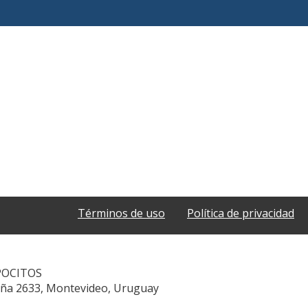
Términos de uso
Política de privacidad
POCITOS
aña 2633, Montevideo, Uruguay