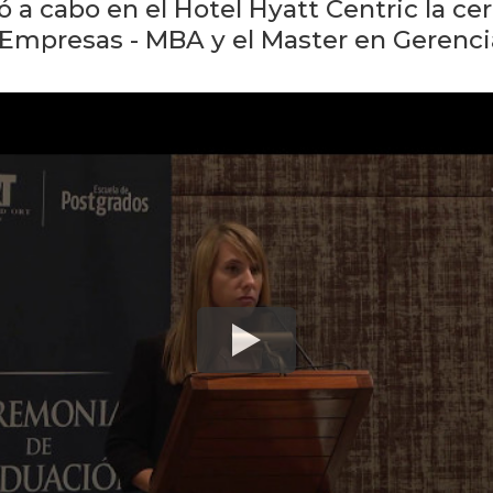
vó a cabo en el Hotel Hyatt Centric la c
Empresas - MBA y el Master en Gerenci